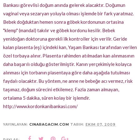
Bankası görevlisi doğum anında gelerek alacaktır. Doğumun
vaginal veya sezaryan yoluyla olması işlemde bir fark yaratmaz.
Bebek doğduktan hemen sonra göbek kordonunun ortasina
"klemp" (mandal) takılır ve göbek kordonu kesilir. Bebek
yenidoğan doktoruna gerekli ilk kontroller için verilir. Geride
kalan plasenta (eş) içindeki kan, Yaşam Bankası tarafından verilen
özel torbaya alınır. Plasenta rahimden atılmadan kan alınmasının
daha başarılı olduğu gösterilmiştir. Kanın yerçekimiyle kolayca
alınması için torbanın plasentaya göre daha aşağıda tutulması
faydalı olacaktır. Bu yöntem, ne anne ne bebeğe acı vermez, risk
taşımaz, doğum sürecini etkilemez. Fazla zaman almayan,
ortalama 5 dakika, süren kolay bir işlemdir.
http://www.kordonkanibankasi.com/
YAYINLAYAN:
CINARAGACIM.COM
TARIH:
EKIM 07, 2009
PAYLAŞ: