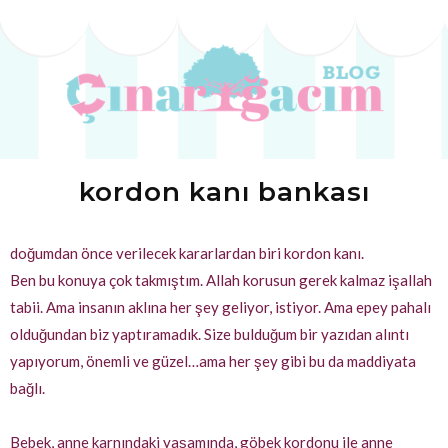
kordon kanı bankası
doğumdan önce verilecek kararlardan biri kordon kanı.
Ben bu konuya çok takmıştım. Allah korusun gerek kalmaz işallah
tabii. Ama insanın aklına her şey geliyor, istiyor. Ama epey pahalı
olduğundan biz yaptıramadık. Size bulduğum bir yazıdan alıntı
yapıyorum, önemli ve güzel…ama her şey gibi bu da maddiyata
bağlı.
Bebek, anne karnındaki yaşamında, göbek kordonu ile anne