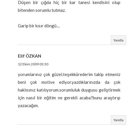
Düşen bir çığda hiç bir kar tanesi kendisini olup
bitenden sorumlu tutmaz.
Garip bir kısır döngü....
Yanıtla
Elif ÖZKAN
12 Ekim 2009 03:30
yorumlarınız çok güzel.teşekkürederim takip etmeniz
beni çok motive ediyor.yazdıklarınızda da çok
haklısınız katılıyorum.sorumluluk duygusu geliştirmek
için nasıl bir eğitim ne gerekli acaba?bunu araştırıp
yazacağım.
Yanıtla