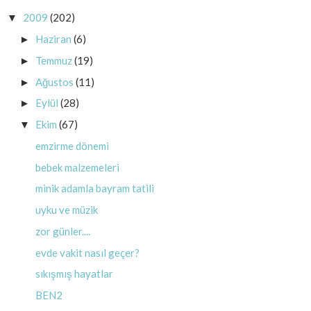
2009
(202)
▼
Haziran
(6)
►
Temmuz
(19)
►
Ağustos
(11)
►
Eylül
(28)
►
Ekim
(67)
▼
emzirme dönemi
bebek malzemeleri
minik adamla bayram tatili
uyku ve müzik
zor günler....
evde vakit nasıl geçer?
sıkışmış hayatlar
BEN2