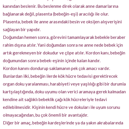
kanından beslenir. Bu beslenme direk olarak anne damarlarına
bağlanarak değil, plasenta (bebeğin-eşi) aracılığı ile olur.
Plasenta, bebek ile anne arasındaki besin ve oksijen alışverişini
sağlayan bir yapıdır.
Doğumdan hemen sonra, görevini tamamlayarak bebekle beraber
rahim dışına atılır. Yani doğumdan sonra ne anne nede bebek için
artık gerekmeyen bir dokudur ve çöpe atılır. Kordon kanı, bebeğin
doğumundan sonra bebek-eşinin içinde kalan kandır.
Kordon kanını dondurup saklamanın pek çok amacı vardır.
Bunlardan ilki, bebeğin ilerde kök hücre tedavisi gerektirecek
organ doku yaralanması, harabiyeti veye yaşlılığı gibi bir durumla
kartşılaştığında, doku uyumu olan verici aramaya gerek kalmadan
kendine ait sağlıklı bebeklik çağı kök hücreleriyle tedavi
edilebilmesidir. Kişinin kendi hücre ve dokuları ile uyum sorunu
olmayacağından, bu çok önemli bir avantajdır.
Diğer bir amaç, bebeğin kardeşlerinde ya da yakın akrabalarında