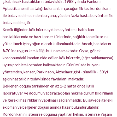
çıkabilecek hastalıkların tedavisidir. 1988 yılında Fankoni
Aplastik anemi hastalığı bulunan bir çocuğun ilk kez kordon kanı
ile tedavi edilmesinden bu yana, yüzden fazla hasta bu yöntem ile
tedavi edilmiştir.
Kemik iliğinden kök hücre ayıklama yöntemi, habis kan
hastalıklarında ve bazı kanser türlerinde, sağlıklı kan miktarını
yükseltmek için yoğun olarak kullanılmaktadır. Ancak, hastaların
%70 ine uygun kemik iliği bulunamamaktadır. Oysa, göbek
kordonundaki kandan elde edilen kök hücrede, (eğer saklanmışsa),
uyum problemi ortadan kalkmaktadır. Günümüzde bu yeni
yöntemden, kanser, Parkinson, Alzheimer gibi - şimdilik - 50'yi
aşkın hastalığın tedavisinde faydalanılmaktadır.
Beklenen doğum tarihinden en az 1-2 hafta önce ilgili
laboratuvar ve doğumu yaptıracak olan hekime durum bildirilmeli
ve gerekli hazırlıkların yapılması sağlanmalıdır. Bu sayede gerekli
ekipman ve belgeler doğum anında hazır bulundurulabilir.
Kordon kanını istenirse doğumu yaptıran hekim, istenirse Yaşam