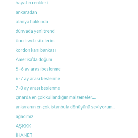
hayatın renkleri
ankaradan
alanya hakkında
dünyada yeni trend
öneri web sitelerim
kordon kanı bankası
Amerika’da doğum
5–6 ay arası beslenme
6-7 ay arası beslenme
7-8 ay arası beslenme
çınarda en çok kullandığım malzemeler....
ankaranın en çok istanbula dönüşünü seviyorum...
ağacımız
AŞKKK
İHANET