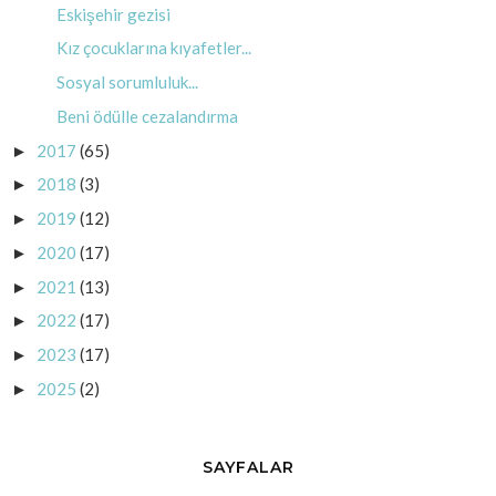
Eskişehir gezisi
Kız çocuklarına kıyafetler...
Sosyal sorumluluk...
Beni ödülle cezalandırma
2017
(65)
►
2018
(3)
►
2019
(12)
►
2020
(17)
►
2021
(13)
►
2022
(17)
►
2023
(17)
►
2025
(2)
►
SAYFALAR