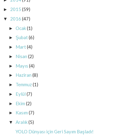
2015
(59)
►
2016
(47)
▼
Ocak
(1)
►
Şubat
(6)
►
Mart
(4)
►
Nisan
(2)
►
Mayıs
(4)
►
Haziran
(8)
►
Temmuz
(1)
►
Eylül
(7)
►
Ekim
(2)
►
Kasım
(7)
►
Aralık
(5)
▼
YOLO Dünyası için Geri Sayım Başladı!