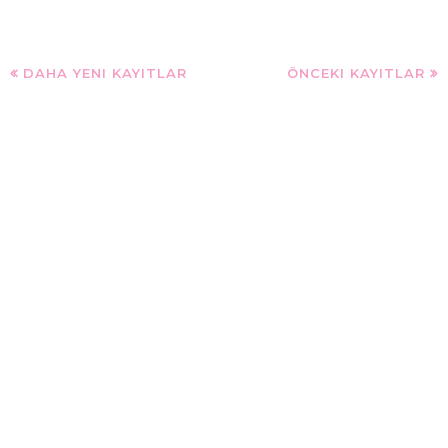
DAHA YENI KAYITLAR
ÖNCEKI KAYITLAR