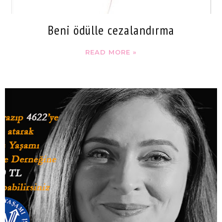
Beni ödülle cezalandırma
READ MORE »