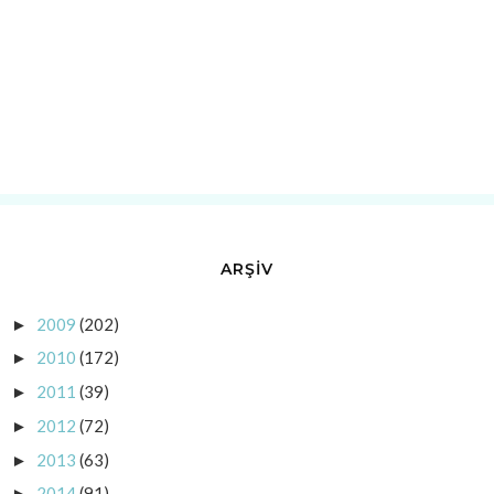
ARŞİV
2009
(202)
►
2010
(172)
►
2011
(39)
►
2012
(72)
►
2013
(63)
►
2014
(91)
►