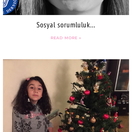
Sosyal sorumluluk...
READ MORE »