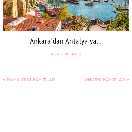
Ankara'dan Antalya'ya...
READ MORE »
DAHA YENI KAYITLAR
ÖNCEKI KAYITLAR