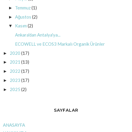
Temmuz
(1)
►
Ağustos
(2)
►
Kasım
(2)
▼
Ankara'dan Antalya'ya...
ECOWELL ve ECOS3 Markalı Organik Ürünler
2020
(17)
►
2021
(13)
►
2022
(17)
►
2023
(17)
►
2025
(2)
►
SAYFALAR
ANASAYFA