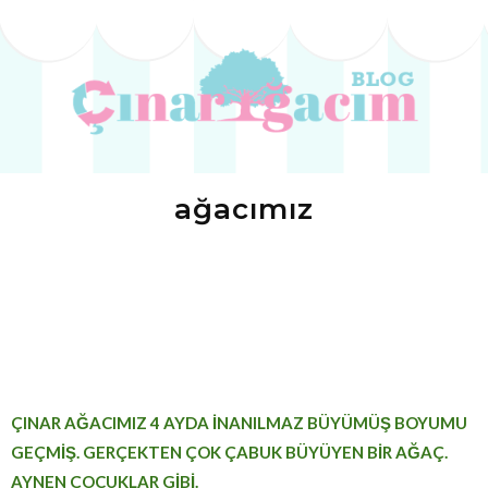
ağacımız
ÇINAR AĞACIMIZ 4 AYDA İNANILMAZ BÜYÜMÜŞ BOYUMU
GEÇMİŞ. GERÇEKTEN ÇOK ÇABUK BÜYÜYEN BİR AĞAÇ.
AYNEN ÇOCUKLAR GİBİ.