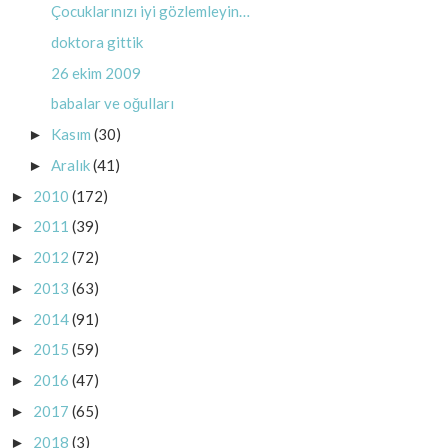
Çocuklarınızı iyi gözlemleyin…
doktora gittik
26 ekim 2009
babalar ve oğulları
Kasım
(30)
►
Aralık
(41)
►
2010
(172)
►
2011
(39)
►
2012
(72)
►
2013
(63)
►
2014
(91)
►
2015
(59)
►
2016
(47)
►
2017
(65)
►
2018
(3)
►