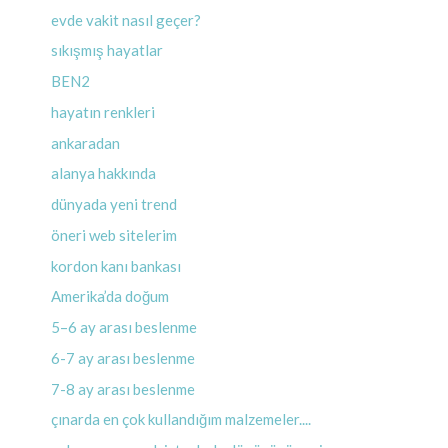
evde vakit nasıl geçer?
sıkışmış hayatlar
BEN2
hayatın renkleri
ankaradan
alanya hakkında
dünyada yeni trend
öneri web sitelerim
kordon kanı bankası
Amerika’da doğum
5–6 ay arası beslenme
6-7 ay arası beslenme
7-8 ay arası beslenme
çınarda en çok kullandığım malzemeler....