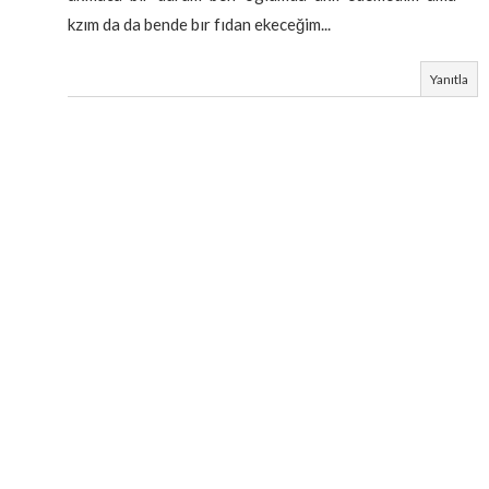
kzım da da bende bır fıdan ekeceğim...
Yanıtla