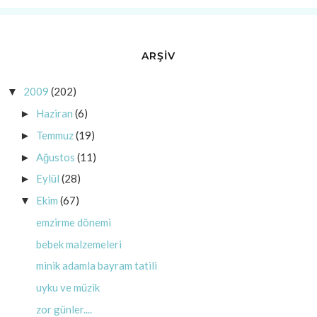
ARŞİV
2009
(202)
▼
Haziran
(6)
►
Temmuz
(19)
►
Ağustos
(11)
►
Eylül
(28)
►
Ekim
(67)
▼
emzirme dönemi
bebek malzemeleri
minik adamla bayram tatili
uyku ve müzik
zor günler....