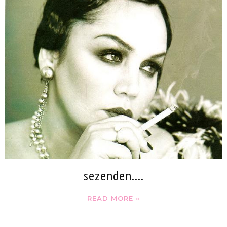
sezenden....
READ MORE »