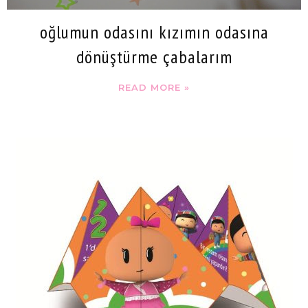
oğlumun odasını kızımın odasına
dönüştürme çabalarım
READ MORE »