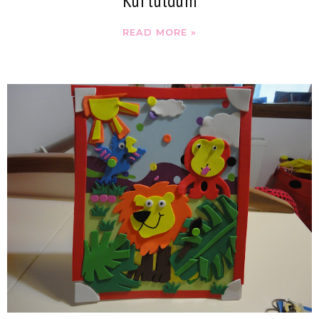
Kurtuldum
READ MORE »