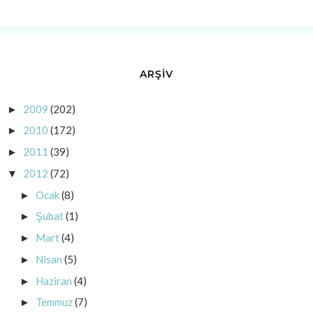
ARŞİV
2009
(202)
►
2010
(172)
►
2011
(39)
►
2012
(72)
▼
Ocak
(8)
►
Şubat
(1)
►
Mart
(4)
►
Nisan
(5)
►
Haziran
(4)
►
Temmuz
(7)
►