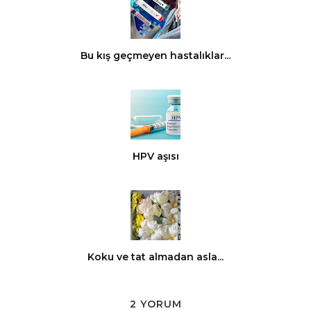
Bu kış geçmeyen hastalıklar...
HPV aşısı
Koku ve tat almadan asla...
2 YORUM