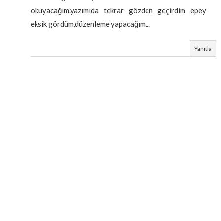
okuyacağım.yazımıda tekrar gözden geçirdim epey
eksik gördüm,düzenleme yapacağım...
Yanıtla