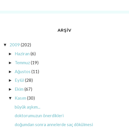
ARŞİV
2009
(202)
▼
Haziran
(6)
►
Temmuz
(19)
►
Ağustos
(11)
►
Eylül
(28)
►
Ekim
(67)
►
Kasım
(30)
▼
büyük aşkım...
doktorumuzun önerdikleri
doğumdan sonra annelerde saç dökülmesi