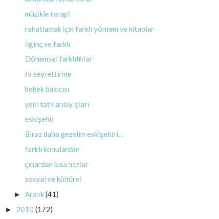
müzikle terapi
rahatlamak için farklı yöntem ve kitaplar
ilginç ve farklı
Dönemsel farklılıklar
tv seyrettirme
bebek bakıcısı
yeni tatil anlayışları
eskişehir
Biraz daha gezelim eskişehiri…
farklı konulardan
çınardan kısa notlar
sosyal ve kültürel
Aralık
(41)
►
2010
(172)
►