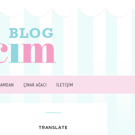
ŞAMDAN
ÇINAR AĞACI
İLETİŞİM
TRANSLATE