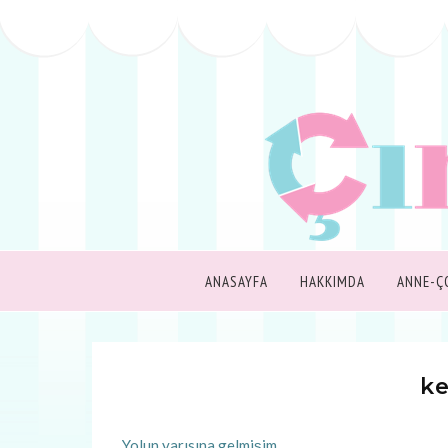
ANASAYFA
HAKKIMDA
ANNE-Ç
ke
Yolun yarısına gelmişim…