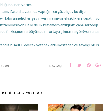
olduğuna inanıyorum.
 anlamı. Zaten hayatımda yaptığım en güzel şey bu diye
 Tabii annelik her şeyin yerini almıyor eksiklikleri kapatmıyor
farklılaşıyor. Belki de ilk kez emek verdiğiniz, çaba sarfedip
zde filizleşmesini, büyümesini, ortaya çıkmasını görüyorsunuz
ndisini mutlu edecek yeteneklerini keşfeder ve sevdiği bir iş
, 2009
PAYLAŞ:
ÇEKEBİLECEK YAZILAR