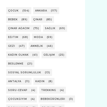
ÇOCUK
(154)
ANKARA
(117)
BEBEK
(89)
ÇINAR
(85)
ÇINAR AĞACIM
(75)
SAĞLIK
(69)
EĞITIM
(68)
MODA
(59)
GEZI
(47)
ANNELIK
(46)
KADIN OLMAK
(41)
GELIŞIM
(25)
BESLENME
(21)
SOSYAL SORUMLULUK
(13)
ANTALYA
(11)
KADIN
(8)
SORU-CEVAP
(4)
TREKKING
(4)
ÇOCUKGIYIM
(4)
BEBEKÜRÜNLERI
(3)