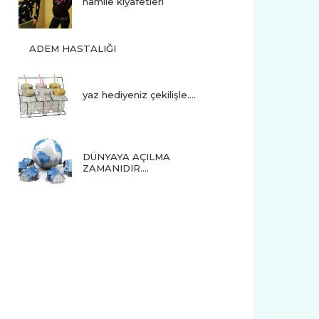
hamile kıyafetleri
ADEM HASTALIĞI
yaz hediyeniz çekilişle....
DÜNYAYA AÇILMA
ZAMANIDIR….