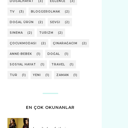
DOĞALHAYAT
(3)
EĞLENCE
(3)
TV
(3)
BLOGGEROLMAK
(2)
DOĞAL ÜRÜN
(2)
SEVGI
(2)
SINEMA
(2)
TURIZM
(2)
ÇOCUKMODASI
(2)
ÇINARAĞACIM
(2)
ANNE-BEBEK
(1)
DOĞAL
(1)
SOSYAL HAYAT
(1)
TRAVEL
(1)
TUR
(1)
YENI
(1)
ZAMAN
(1)
EN ÇOK OKUNANLAR