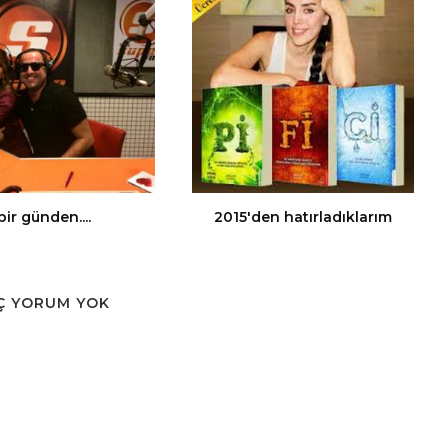
bir günden....
2015'den hatırladıklarım
Ç YORUM YOK