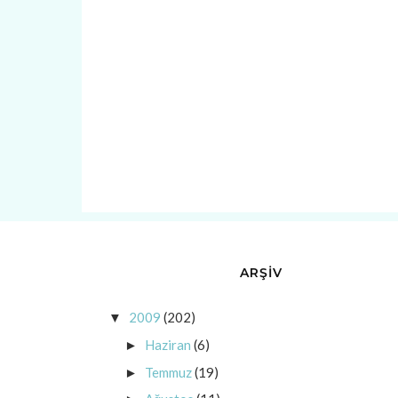
ARŞİV
2009
(202)
▼
Haziran
(6)
►
Temmuz
(19)
►