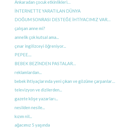
Ankaradan çocuk etkinlikleri…
İNTERNETTE YARATILAN DÜNYA
DOĞUM SONRASI DESTEĞE İHTİYACIMIZ VAR…
çalışan anne mi?
annelik çok kutsal ama...
çınar ingilizceyi öğreniyor...
PEPEE....
BEBEK BEZİNDEN PASTALAR…
reklamlardan...
bebek ihtiyaçlarında yeni çıkan ve gözüme çarpanlar…
televizyon ve dizilerden...
gazete köşe yazarları...
nesilden nesile...
kızım nil...
ağacımız 5 yaşında