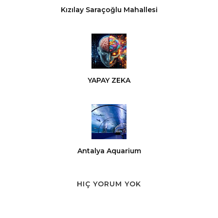
Kızılay Saraçoğlu Mahallesi
YAPAY ZEKA
Antalya Aquarium
HIÇ YORUM YOK