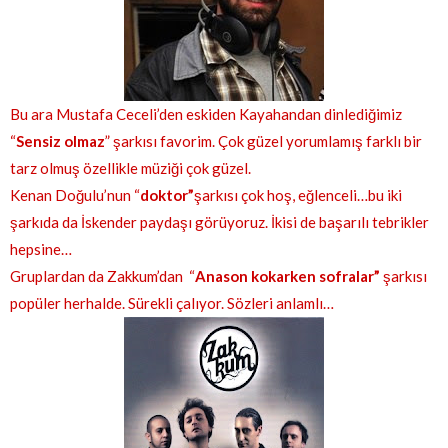
Bu ara Mustafa Ceceli’den eskiden Kayahandan dinlediğimiz
“
Sensiz olmaz
” şarkısı favorim. Çok güzel yorumlamış farklı bir
tarz olmuş özellikle müziği çok güzel.
Kenan Doğulu’nun “
doktor”
şarkısı çok hoş, eğlenceli…bu iki
şarkıda da İskender paydaşı görüyoruz. İkisi de başarılı tebrikler
hepsine…
Gruplardan da Zakkum’dan “
Anason kokarken sofralar”
şarkısı
popüler herhalde. Sürekli çalıyor. Sözleri anlamlı…