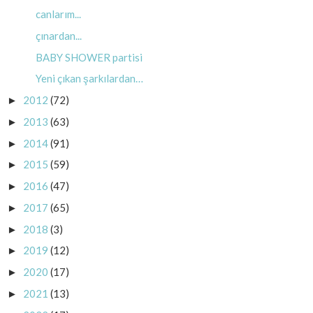
canlarım...
çınardan...
BABY SHOWER partisi
Yeni çıkan şarkılardan…
2012
(72)
►
2013
(63)
►
2014
(91)
►
2015
(59)
►
2016
(47)
►
2017
(65)
►
2018
(3)
►
2019
(12)
►
2020
(17)
►
2021
(13)
►