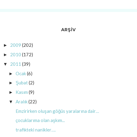
ARŞİV
2009
(202)
►
2010
(172)
►
2011
(39)
▼
Ocak
(6)
►
Şubat
(2)
►
Kasım
(9)
►
Aralık
(22)
▼
Emzirirken oluşan göğüs yaralarına dair…
çocuklarıma olan aşkım...
trafikteki nanikler….