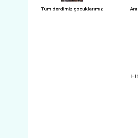
Tüm derdimiz çocuklarımız
Ara
HI