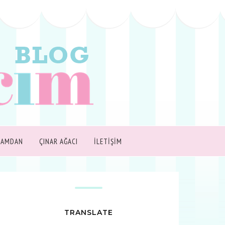
ŞAMDAN
ÇINAR AĞACI
İLETİŞİM
TRANSLATE