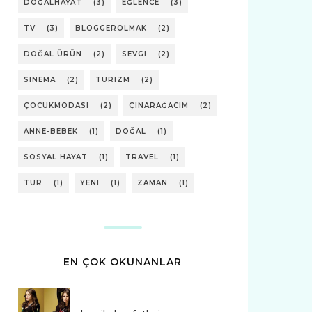
DOĞALHAYAT
(3)
EĞLENCE
(3)
TV
(3)
BLOGGEROLMAK
(2)
DOĞAL ÜRÜN
(2)
SEVGI
(2)
SINEMA
(2)
TURIZM
(2)
ÇOCUKMODASI
(2)
ÇINARAĞACIM
(2)
ANNE-BEBEK
(1)
DOĞAL
(1)
SOSYAL HAYAT
(1)
TRAVEL
(1)
TUR
(1)
YENI
(1)
ZAMAN
(1)
EN ÇOK OKUNANLAR