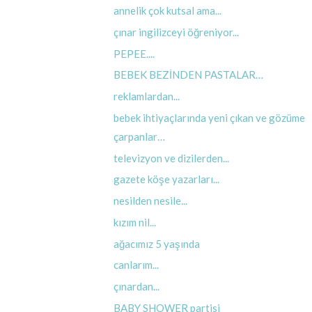
annelik çok kutsal ama...
çınar ingilizceyi öğreniyor...
PEPEE....
BEBEK BEZİNDEN PASTALAR…
reklamlardan...
bebek ihtiyaçlarında yeni çıkan ve gözüme
çarpanlar…
televizyon ve dizilerden...
gazete köşe yazarları...
nesilden nesile...
kızım nil...
ağacımız 5 yaşında
canlarım...
çınardan...
BABY SHOWER partisi