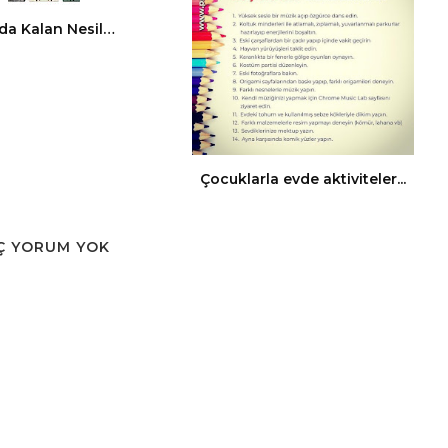
da Kalan Nesil…
Çocuklarla evde aktiviteler...
Ç YORUM YOK