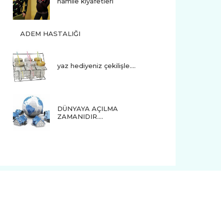
hamile kıyafetleri
ADEM HASTALIĞI
yaz hediyeniz çekilişle....
DÜNYAYA AÇILMA
ZAMANIDIR….