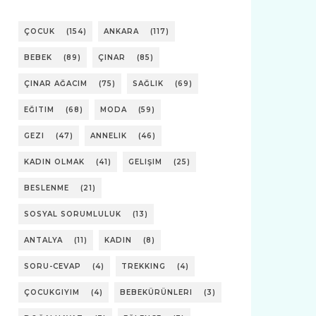
ÇOCUK
(154)
ANKARA
(117)
BEBEK
(89)
ÇINAR
(85)
ÇINAR AĞACIM
(75)
SAĞLIK
(69)
EĞITIM
(68)
MODA
(59)
GEZI
(47)
ANNELIK
(46)
KADIN OLMAK
(41)
GELIŞIM
(25)
BESLENME
(21)
SOSYAL SORUMLULUK
(13)
ANTALYA
(11)
KADIN
(8)
SORU-CEVAP
(4)
TREKKING
(4)
ÇOCUKGIYIM
(4)
BEBEKÜRÜNLERI
(3)