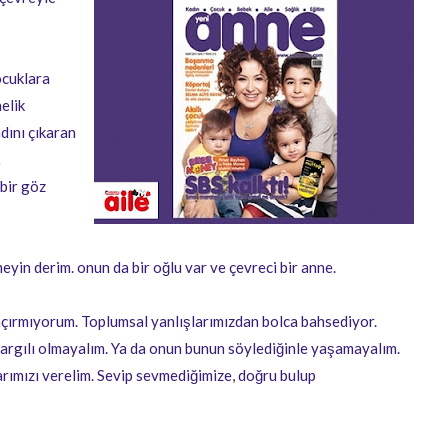
ocuklara
nelik
dını çıkaran
…
bir göz
eyin derim. onun da bir oğlu var ve çevreci bir anne.
kaçırmıyorum. Toplumsal yanlışlarımızdan bolca bahsediyor.
argılı olmayalım. Ya da onun bunun söylediğinle yaşamayalım.
rımızı verelim. Sevip sevmediğimize, doğru bulup