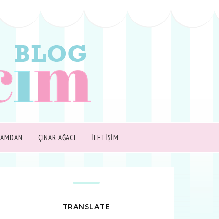
ŞAMDAN
ÇINAR AĞACI
İLETİŞİM
TRANSLATE