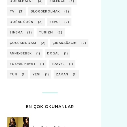
DOĞALHAYAT
(3)
EĞLENCE
(3)
TV
(3)
BLOGGEROLMAK
(2)
DOĞAL ÜRÜN
(2)
SEVGI
(2)
SINEMA
(2)
TURIZM
(2)
ÇOCUKMODASI
(2)
ÇINARAĞACIM
(2)
ANNE-BEBEK
(1)
DOĞAL
(1)
SOSYAL HAYAT
(1)
TRAVEL
(1)
TUR
(1)
YENI
(1)
ZAMAN
(1)
EN ÇOK OKUNANLAR