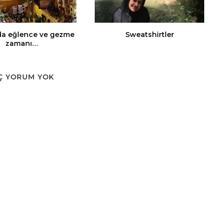
da eğlence ve gezme
Sweatshirtler
zamanı…
Ç YORUM YOK