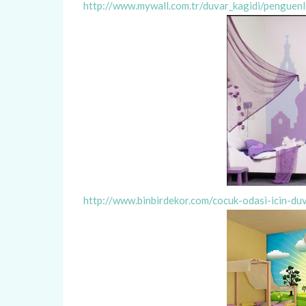
http://www.mywall.com.tr/duvar_kagidi/penguenl
http://www.binbirdekor.com/cocuk-odasi-icin-duv