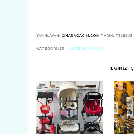
YAYINLAYAN:
CINARAGACIM.COM
TARIH:
TEMMUZ 
KATEGORILER:
ALIŞVERIŞ
,
ÇOCUK
İLGİNİZİ 