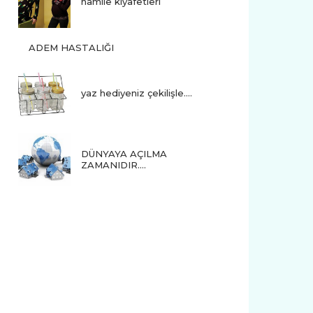
hamile kıyafetleri
ADEM HASTALIĞI
yaz hediyeniz çekilişle....
DÜNYAYA AÇILMA
ZAMANIDIR….