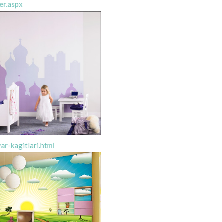
er.aspx
ar-kagitlari.html