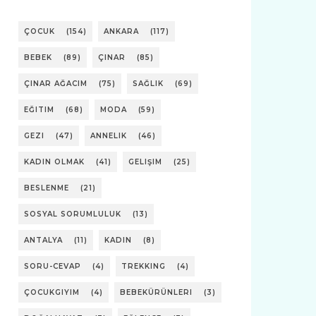
ÇOCUK
(154)
ANKARA
(117)
BEBEK
(89)
ÇINAR
(85)
ÇINAR AĞACIM
(75)
SAĞLIK
(69)
EĞITIM
(68)
MODA
(59)
GEZI
(47)
ANNELIK
(46)
KADIN OLMAK
(41)
GELIŞIM
(25)
BESLENME
(21)
SOSYAL SORUMLULUK
(13)
ANTALYA
(11)
KADIN
(8)
SORU-CEVAP
(4)
TREKKING
(4)
ÇOCUKGIYIM
(4)
BEBEKÜRÜNLERI
(3)