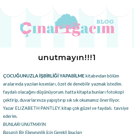
unutmayın!!!1
ÇOCUĞUNUZLA İŞBİRLİĞİ YAPABİLME
kitabından bölüm
aralarında yazılan kısımları, özet de denebilir yazmak istedim.
faydalı olacağını düşünüyorum. hatta kitapta bunları fotokopi
çektirip, duvarlarınıza yapıştırıp sık sık okumamız öneriliyor.
Yazar ELIZABETH PANTLEY. kitap çok güzel ve faydalı. tavsiye
ederim.
BUNLARI UNUTMAYIN
Başarılı Bir Ebeveynlik İçin Gerekli İpuçları