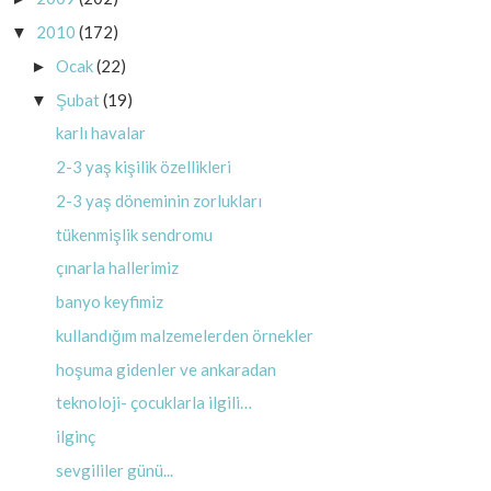
2010
(172)
▼
Ocak
(22)
►
Şubat
(19)
▼
karlı havalar
2-3 yaş kişilik özellikleri
2-3 yaş döneminin zorlukları
tükenmişlik sendromu
çınarla hallerimiz
banyo keyfimiz
kullandığım malzemelerden örnekler
hoşuma gidenler ve ankaradan
teknoloji- çocuklarla ilgili…
ilginç
sevgililer günü...