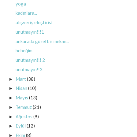
yoga
kadınlara...
alışveriş eleştirisi
unutmayın!!!1
ankarada güzel bir mekan...
bebeğim...
unutmayın!!! 2
unutmayın!!3
Mart
(38)
►
Nisan
(10)
►
Mayıs
(13)
►
Temmuz
(21)
►
Ağustos
(9)
►
Eylül
(12)
►
Ekim
(8)
►