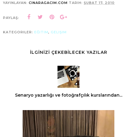
YAYINLAYAN:
CINARAGACIM.COM
TARIH:
ŞUBAT 17, 2010
PAYLAŞ:
KATEGORILER:
EĞITIM
,
GELIŞIM
İLGİNİZİ ÇEKEBİLECEK YAZILAR
Senaryo yazarlığı ve fotoğrafçılık kurslarından...