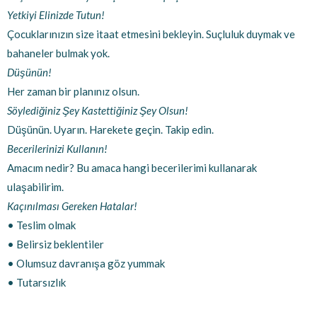
Yetkiyi Elinizde Tutun!
Çocuklarınızın size itaat etmesini bekleyin. Suçluluk duymak ve
bahaneler bulmak yok.
Düşünün!
Her zaman bir planınız olsun.
Söylediğiniz Şey Kastettiğiniz Şey Olsun!
Düşünün. Uyarın. Harekete geçin. Takip edin.
Becerilerinizi Kullanın!
Amacım nedir? Bu amaca hangi becerilerimi kullanarak
ulaşabilirim.
Kaçınılması Gereken Hatalar!
• Teslim olmak
• Belirsiz beklentiler
• Olumsuz davranışa göz yummak
• Tutarsızlık