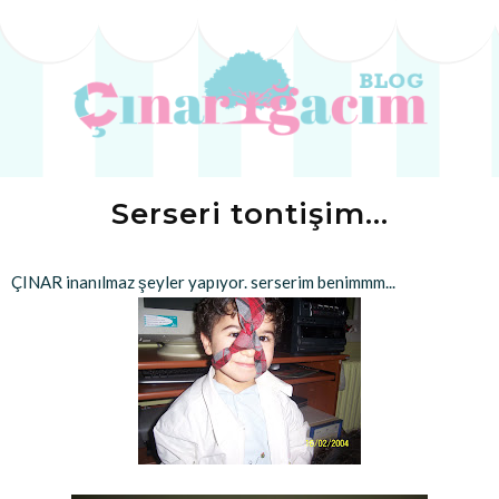
Serseri tontişim…
ÇINAR inanılmaz şeyler yapıyor. serserim benimmm...