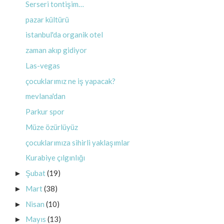
Serseri tontişim…
pazar kültürü
istanbul'da organik otel
zaman akıp gidiyor
Las-vegas
çocuklarımız ne iş yapacak?
mevlana'dan
Parkur spor
Müze özürlüyüz
çocuklarımıza sihirli yaklaşımlar
Kurabiye çılgınlığı
Şubat
(19)
►
Mart
(38)
►
Nisan
(10)
►
Mayıs
(13)
►