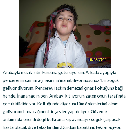
Arabayla müzik-ritm kursuna götürüyorum. Arkada ayağıyla
pencerenin camını açmasınmı?inanabiliyormusunuz?bir soğuk
geliyor diyorum. Pencereyi açtım demezmi çınar. koltuğuna bağlı
hemde. İnanamadım ben. Arabayı kitliyorum zaten onun tarafında
çocuk kilidide var. Koltuğunda diyorum tüm önlemlerimi almış
gidiyorum buna rağmen bir şeyler yapabiliyor. Güvenlik
anlamında önemli değil belki ama kış ayındayız soğuk çarpacak
hasta olacak diye telaşlandım .Durdum kapattım, tekrar açıyor.