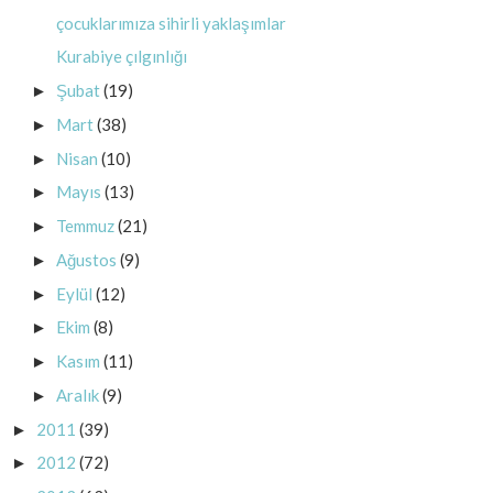
çocuklarımıza sihirli yaklaşımlar
Kurabiye çılgınlığı
Şubat
(19)
►
Mart
(38)
►
Nisan
(10)
►
Mayıs
(13)
►
Temmuz
(21)
►
Ağustos
(9)
►
Eylül
(12)
►
Ekim
(8)
►
Kasım
(11)
►
Aralık
(9)
►
2011
(39)
►
2012
(72)
►