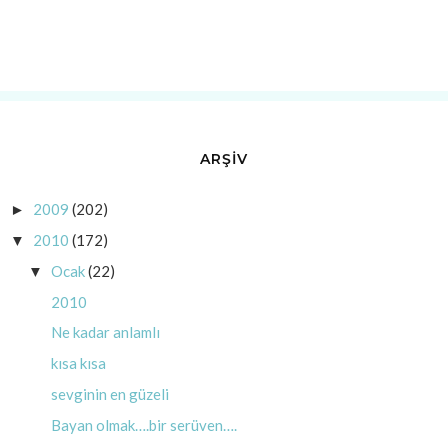
ARŞİV
2009
(202)
►
2010
(172)
▼
Ocak
(22)
▼
2010
Ne kadar anlamlı
kısa kısa
sevginin en güzeli
Bayan olmak….bir serüven….