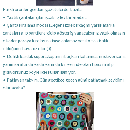
Farklı ürünler gördüm gazetelerde, bazıları;
• Yastık çantalar çıkmış…iki işlev bir arada…
• Çanta kiralama modası…eğer sizde birkaç milyarlık marka
çantaları alıp partilere gidip gösteriş yapacaksınız yazık olmasın
o kadar paraya kiralayın kimse anlamaz nasıl olsa kiralık
olduğunu. havanız olur:)))
• Delikli bardak süper…kupanızı başkası kullanmasın istiyorsanız
yanınıza altında ya da yanında bir yerinde olan tıpasını alıp
gidiyorsunuz böylelikle kullanılamıyor.
• Patlayan takvim. Gün geçtikçe geçen günü patlatmak zevklimi
olur acaba?