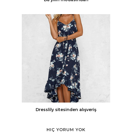
Dresslily sitesinden alışveriş
HIÇ YORUM YOK