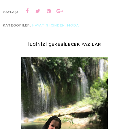
PAYLAŞ:
KATEGORILER:
HAYATIN IÇINDEN
,
MODA
İLGİNİZİ ÇEKEBİLECEK YAZILAR