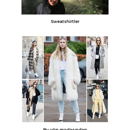
Sweatshirtler
Bu yılın modasından