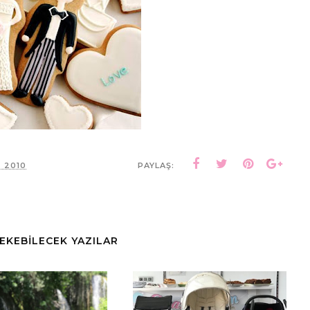
 2010
PAYLAŞ:
ÇEKEBİLECEK YAZILAR