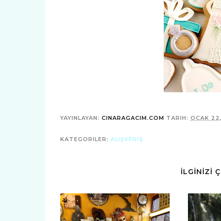
YAYINLAYAN:
CINARAGACIM.COM
TARIH:
OCAK 22,
KATEGORILER:
ALIŞVERIŞ
İLGİNİZİ 