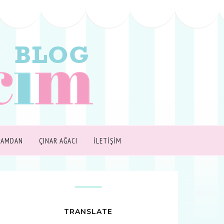
ŞAMDAN
ÇINAR AĞACI
İLETİŞİM
TRANSLATE