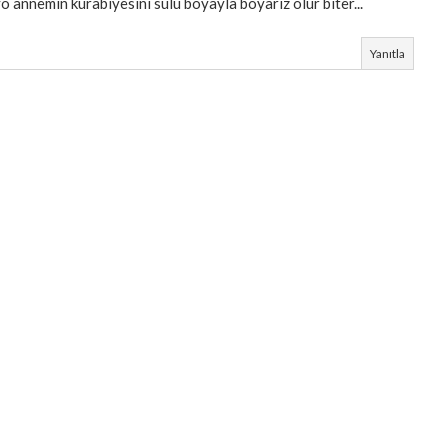
annemın kurabıyesını sulu boyayla boyarız olur bıter...
Yanıtla