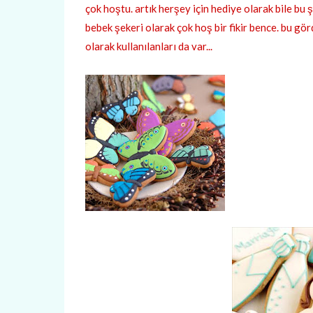
çok hoştu. artık herşey için hediye olarak bile bu şi
bebek şekeri olarak çok hoş bir fikir bence. bu gö
olarak kullanılanları da var...