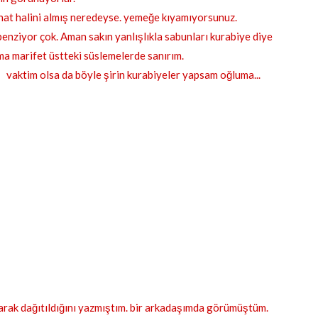
anat halini almış neredeyse. yemeğe kıyamıyorsunuz.
enziyor çok. Aman sakın yanlışlıkla sabunları kurabiye diye
ma marifet üstteki süslemelerde sanırım.
vaktim olsa da böyle şirin kurabiyeler yapsam oğluma...
larak dağıtıldığını yazmıştım. bir arkadaşımda görümüştüm.