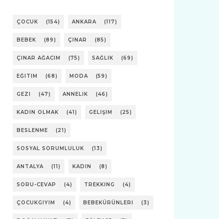
ÇOCUK
(154)
ANKARA
(117)
BEBEK
(89)
ÇINAR
(85)
ÇINAR AĞACIM
(75)
SAĞLIK
(69)
EĞITIM
(68)
MODA
(59)
GEZI
(47)
ANNELIK
(46)
KADIN OLMAK
(41)
GELIŞIM
(25)
BESLENME
(21)
SOSYAL SORUMLULUK
(13)
ANTALYA
(11)
KADIN
(8)
SORU-CEVAP
(4)
TREKKING
(4)
ÇOCUKGIYIM
(4)
BEBEKÜRÜNLERI
(3)