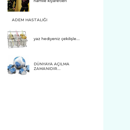
hamile kıyafetleri
ADEM HASTALIĞI
yaz hediyeniz çekilişle....
DÜNYAYA AÇILMA
ZAMANIDIR….