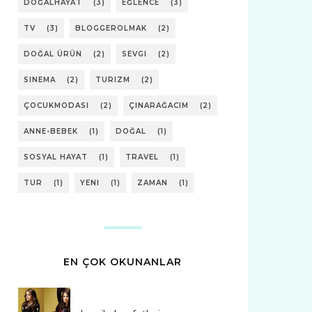
DOĞALHAYAT
(3)
EĞLENCE
(3)
TV
(3)
BLOGGEROLMAK
(2)
DOĞAL ÜRÜN
(2)
SEVGI
(2)
SINEMA
(2)
TURIZM
(2)
ÇOCUKMODASI
(2)
ÇINARAĞACIM
(2)
ANNE-BEBEK
(1)
DOĞAL
(1)
SOSYAL HAYAT
(1)
TRAVEL
(1)
TUR
(1)
YENI
(1)
ZAMAN
(1)
EN ÇOK OKUNANLAR