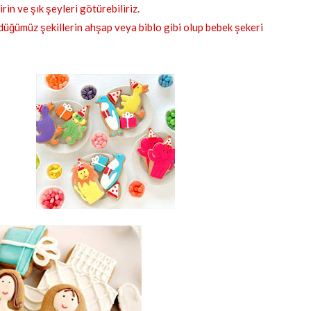
rin ve şık şeyleri götürebiliriz.
rdüğümüz şekillerin ahşap veya biblo gibi olup bebek şekeri