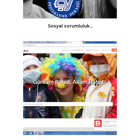
Sosyal sorumluluk...