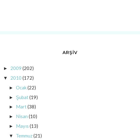
ARŞİV
2009
(202)
►
2010
(172)
▼
Ocak
(22)
►
Şubat
(19)
►
Mart
(38)
►
Nisan
(10)
►
Mayıs
(13)
►
Temmuz
(21)
▼