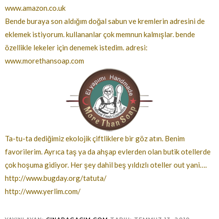
www.amazon.co.uk
Bende buraya son aldığım doğal sabun ve kremlerin adresini de
eklemek istiyorum. kullananlar çok memnun kalmışlar. bende
özellikle lekeler için denemek istedim. adresi:
www.morethansoap.com
Ta-tu-ta dediğimiz ekolojik çiftliklere bir göz atın. Benim
favorilerim. Ayrıca taş ya da ahşap evlerden olan butik otellerde
çok hoşuma gidiyor. Her şey dahil beş yıldızlı oteller out yani….
http://www.bugday.org/tatuta/
http://www.yerlim.com/