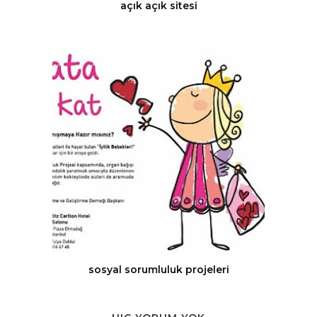
açık açık sitesi
sosyal sorumluluk projeleri