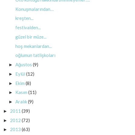
Konuşmalarından…
kreşten...
festivalden...
güzel bir müze...
hoş mekanlardan...
oğlumun tatlişkoları
Ağustos
(9)
►
Eylül
(12)
►
Ekim
(8)
►
Kasım
(11)
►
Aralık
(9)
►
2011
(39)
►
2012
(72)
►
2013
(63)
►