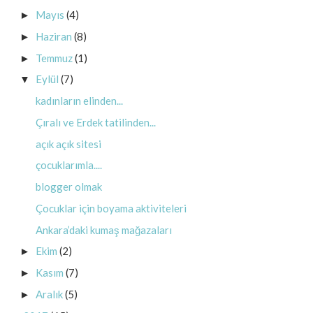
Mayıs
(4)
►
Haziran
(8)
►
Temmuz
(1)
►
Eylül
(7)
▼
kadınların elinden...
Çıralı ve Erdek tatilinden...
açık açık sitesi
çocuklarımla....
blogger olmak
Çocuklar için boyama aktiviteleri
Ankara’daki kumaş mağazaları
Ekim
(2)
►
Kasım
(7)
►
Aralık
(5)
►