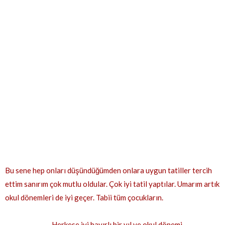
Bu sene hep onları düşündüğümden onlara uygun tatiller tercih
ettim sanırım çok mutlu oldular. Çok iyi tatil yaptılar. Umarım artık
okul dönemleri de iyi geçer. Tabii tüm çocukların.
Herkese iyi hayırlı bir yıl ve okul dönemi