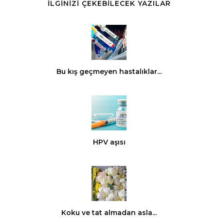
İLGİNİZİ ÇEKEBİLECEK YAZILAR
Bu kış geçmeyen hastalıklar...
HPV aşısı
Koku ve tat almadan asla...