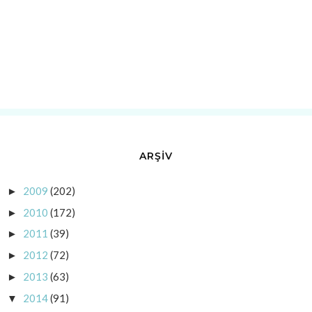
ARŞİV
2009
(202)
►
2010
(172)
►
2011
(39)
►
2012
(72)
►
2013
(63)
►
2014
(91)
▼