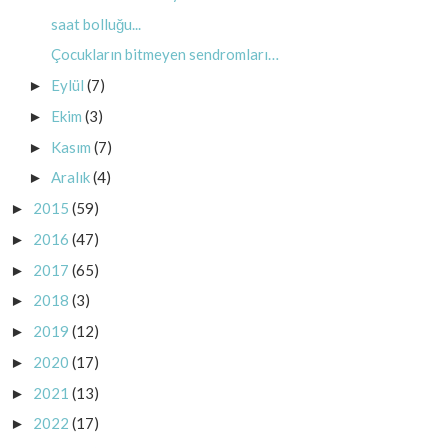
saat bolluğu...
Çocukların bitmeyen sendromları…
Eylül
(7)
►
Ekim
(3)
►
Kasım
(7)
►
Aralık
(4)
►
2015
(59)
►
2016
(47)
►
2017
(65)
►
2018
(3)
►
2019
(12)
►
2020
(17)
►
2021
(13)
►
2022
(17)
►