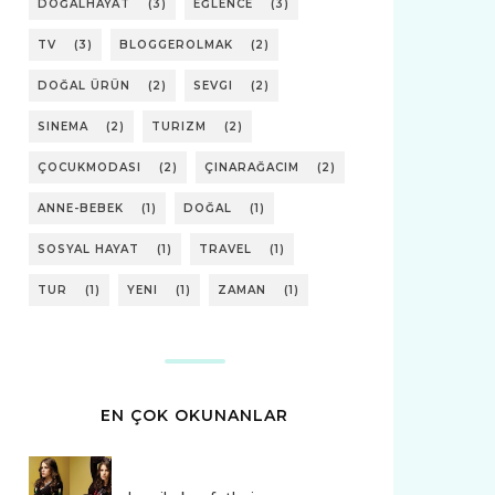
DOĞALHAYAT
(3)
EĞLENCE
(3)
TV
(3)
BLOGGEROLMAK
(2)
DOĞAL ÜRÜN
(2)
SEVGI
(2)
SINEMA
(2)
TURIZM
(2)
ÇOCUKMODASI
(2)
ÇINARAĞACIM
(2)
ANNE-BEBEK
(1)
DOĞAL
(1)
SOSYAL HAYAT
(1)
TRAVEL
(1)
TUR
(1)
YENI
(1)
ZAMAN
(1)
EN ÇOK OKUNANLAR