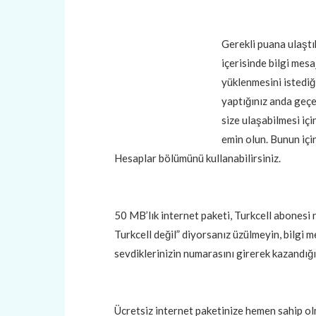
Gerekli puana ulaştı
içerisinde bilgi mesa
yüklenmesini istediği
yaptığınız anda geçe
size ulaşabilmesi iç
emin olun. Bunun iç
Hesaplar bölümünü kullanabilirsiniz.
50 MB’lık internet paketi, Turkcell abonesi
Turkcell değil” diyorsanız üzülmeyin, bilgi 
sevdiklerinizin numarasını girerek kazandığın
Ücretsiz internet paketinize hemen sahip ol