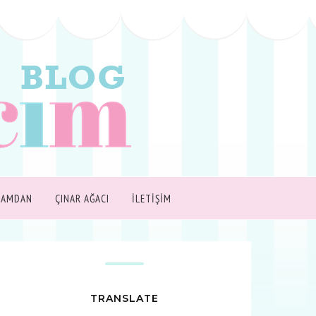
ŞAMDAN
ÇINAR AĞACI
İLETİŞİM
TRANSLATE