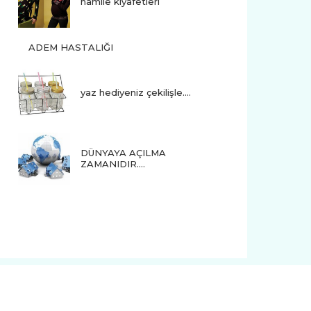
hamile kıyafetleri
ADEM HASTALIĞI
yaz hediyeniz çekilişle....
DÜNYAYA AÇILMA
ZAMANIDIR….