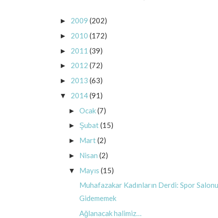
2009
(202)
►
2010
(172)
►
2011
(39)
►
2012
(72)
►
2013
(63)
►
2014
(91)
▼
Ocak
(7)
►
Şubat
(15)
►
Mart
(2)
►
Nisan
(2)
►
Mayıs
(15)
▼
Muhafazakar Kadınların Derdi: Spor Salon
Gidememek
Ağlanacak halimiz…