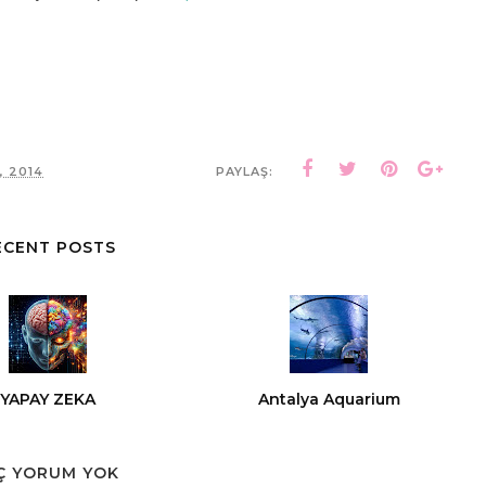
, 2014
PAYLAŞ:
ECENT POSTS
YAPAY ZEKA
Antalya Aquarium
Ç YORUM YOK