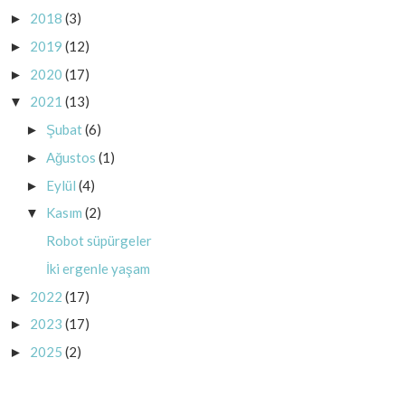
2018
(3)
►
2019
(12)
►
2020
(17)
►
2021
(13)
▼
Şubat
(6)
►
Ağustos
(1)
►
Eylül
(4)
►
Kasım
(2)
▼
Robot süpürgeler
İki ergenle yaşam
2022
(17)
►
2023
(17)
►
2025
(2)
►