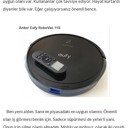
uygun olanı var. Kullananlar çok tavsiye ediyor. Hayat kurtardı
diyenler bile var. Eğer çalışıyorsanız önemli bence.
Ben yeni aldım. Sanırım piyasadaki en uygun olanını. Önemli
olan iş görmesi benim için. Sadece süpürmesi de yeterli yani.
Onun için silme olanlı almadım. Moblu ve mobsuz olarak iki çeşidi