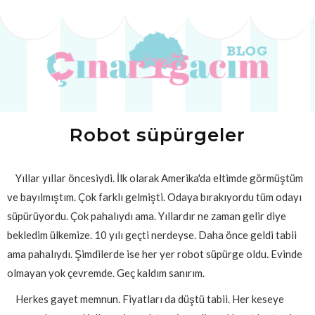
Robot süpürgeler
Yıllar yıllar öncesiydi. İlk olarak Amerika'da eltimde görmüştüm
ve bayılmıştım. Çok farklı gelmişti. Odaya bırakıyordu tüm odayı
süpürüyordu. Çok pahalıydı ama. Yıllardır ne zaman gelir diye
bekledim ülkemize. 10 yılı geçti nerdeyse. Daha önce geldi tabii
ama pahalıydı. Şimdilerde ise her yer robot süpürge oldu. Evinde
olmayan yok çevremde. Geç kaldım sanırım.
Herkes gayet memnun. Fiyatları da düştü tabii. Her keseye