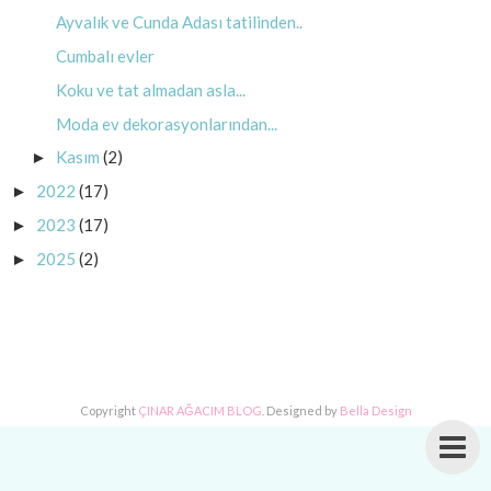
Ayvalık ve Cunda Adası tatilinden..
Cumbalı evler
Koku ve tat almadan asla...
Moda ev dekorasyonlarından...
Kasım
(2)
►
2022
(17)
►
2023
(17)
►
2025
(2)
►
Copyright
ÇINAR AĞACIM BLOG
. Designed by
Bella Design