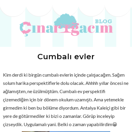
Cumbalı evler
Kim derdi ki birgün cumbalı evlerin içinde çalışacağım. Sağım
solum harika perspektiflerle dolu olacak. Ahhhh yıllar öncesi ne
ağlamıştım, ne üzülmüştüm. Cumbalı ev perspektifi
çizemediğim için bir dönem okulum uzamıştı. Ama yetenekle
girmedim ki ben bu bölüme diyordum. Antalya Kaleiçi gibi bir
yere de götürmediler ki bizi o zamanlar. Görüp inceleyip
çizseydik. Uygulamalı yani. Belki o zaman yapabilirdim😀