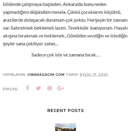
bölümde çalışmaya başladım. Ankara’da bunu neden
yapmadığımı düşündüm mesela. Çünkü çocuklarım küçüktü,
arazilerde dolaşacak durumum çok yoktu. Herşeyin bir zamanı
var. Sabretmek beklemek lazım. Tevekküle
inanıyorum. Hayatı
akışına bırakmak ve beklemek...Gönülden sevdiğin ve istediğin
şeyler sana çekiliyor zaten…
Sadece çok iste ve zamana bırak…
YAYINLAYAN:
CINARAGACIM.COM
TARIH:
EYLÜL 17, 2021
PAYLAŞ:
RECENT POSTS