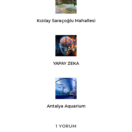
Kızılay Saraçoğlu Mahallesi
YAPAY ZEKA
Antalya Aquarium
1 YORUM