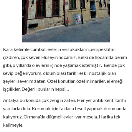
Kara kelemle cumbalı evlerin ve sokakların perspektifini
çizdiren, çok seven Hüseyin hocamız. Belki de hocamda benim
gibi, o yıllarda o evlerin içinde yaşamak istemiştir.
Bende çok
sevip beğeniyorum, oldum olası tarihi, eski, nostaljik olan
şeyleri severim zaten. Özel konutlar, özel mimariler, el emeği
işçilikler. Değerli bunların hepsi…
Antalya bu konuda çok zengin zaten. Her yer antik kent, tarihi
yapılarla dolu. Korumak için fazlaca tescil yapmak durumunda
kalıyoruz. Ormana’da düğmeli evleri var mesela. Harika tek
kelimeyle.