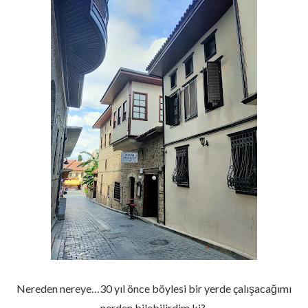
Nereden nereye…30 yıl önce böylesi bir yerde çalışacağımı
nerden bilebilirdim ki?