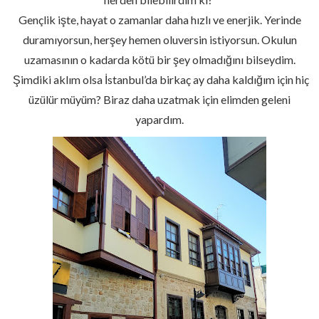
Gençlik işte, hayat o zamanlar daha hızlı ve enerjik. Yerinde
duramıyorsun, herşey hemen oluversin istiyorsun. Okulun
uzamasının o kadarda kötü bir şey olmadığını bilseydim.
Şimdiki aklım olsa İstanbul’da birkaç ay daha kaldığım için hiç
üzülür müyüm? Biraz daha uzatmak için elimden geleni
yapardım.