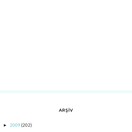
ARŞİV
2009
(202)
►