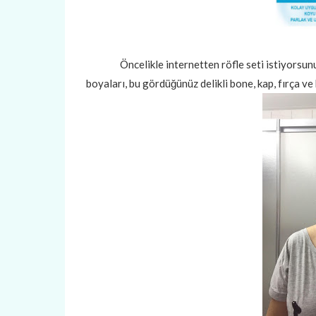
Öncelikle internetten röfle seti istiyorsunuz.
boyaları, bu gördüğünüz delikli bone, kap, fırça ve