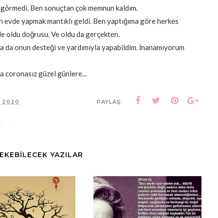
r görmedi. Ben sonuçtan çok memnun kaldım.
 evde yapmak mantıklı geldi. Ben yaptığıma göre herkes
e oldu doğrusu. Ve oldu da gerçekten.
da da onun desteği ve yardımıyla yapabildim. İnanamıyorum
a coronasız güzel günlere...
, 2020
PAYLAŞ:
Ç
ÇEKEBİLECEK YAZILAR