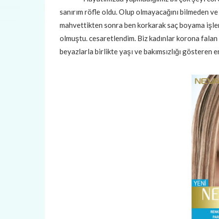
sanırım röfle oldu. Olup olmayacağını bilmeden ve
mahvettikten sonra ben korkarak saç boyama işler
olmuştu. cesaretlendim. Biz kadınlar korona falan
beyazlarla birlikte yaşı ve bakımsızlığı gösteren en