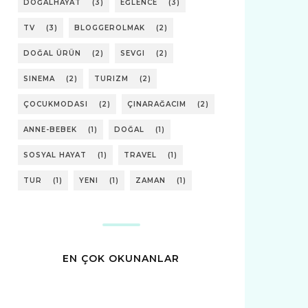
DOĞALHAYAT
(3)
EĞLENCE
(3)
TV
(3)
BLOGGEROLMAK
(2)
DOĞAL ÜRÜN
(2)
SEVGI
(2)
SINEMA
(2)
TURIZM
(2)
ÇOCUKMODASI
(2)
ÇINARAĞACIM
(2)
ANNE-BEBEK
(1)
DOĞAL
(1)
SOSYAL HAYAT
(1)
TRAVEL
(1)
TUR
(1)
YENI
(1)
ZAMAN
(1)
EN ÇOK OKUNANLAR