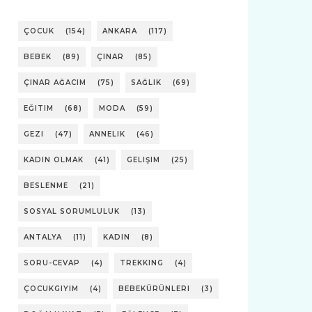
ÇOCUK
(154)
ANKARA
(117)
BEBEK
(89)
ÇINAR
(85)
ÇINAR AĞACIM
(75)
SAĞLIK
(69)
EĞITIM
(68)
MODA
(59)
GEZI
(47)
ANNELIK
(46)
KADIN OLMAK
(41)
GELIŞIM
(25)
BESLENME
(21)
SOSYAL SORUMLULUK
(13)
ANTALYA
(11)
KADIN
(8)
SORU-CEVAP
(4)
TREKKING
(4)
ÇOCUKGIYIM
(4)
BEBEKÜRÜNLERI
(3)