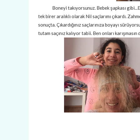
Boneyi takıyorsunuz. Bebek şapkası gibi...En z
tek birer aralıklı olarak Nil saçlarımı çıkardı. Zah
sonuçta. Çıkardığınız saçlarınıza boyayı sürüyorsu
tutam saçınız kalıyor tabii. Ben onları karışmasın