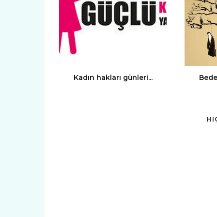
Kadın hakları günleri...
Beden
HI