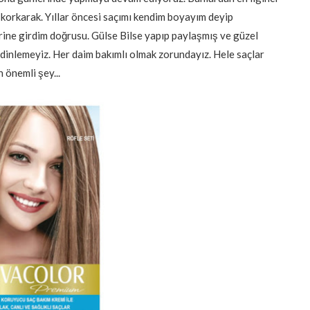
 korkarak. Yıllar öncesi saçımı kendim boyayım deyip
ine girdim doğrusu. Gülse Bilse yapıp paylaşmış ve güzel
 dinlemeyiz. Her daim bakımlı olmak zorundayız. Hele saçlar
 önemli şey...