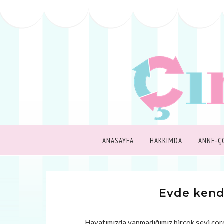
ANASAYFA
HAKKIMDA
ANNE-Ç
Evde kendi
Hayatımızda yapmadığımız birçok şeyi corona 