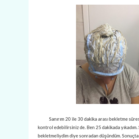
Sanırım 20 ile 30 dakika arası bekletme süresi 
kontrol edebilirsiniz de. Ben 25 dakikada yıkadım.
bekletmeliydim diye sonradan düşündüm. Sonuçta iç