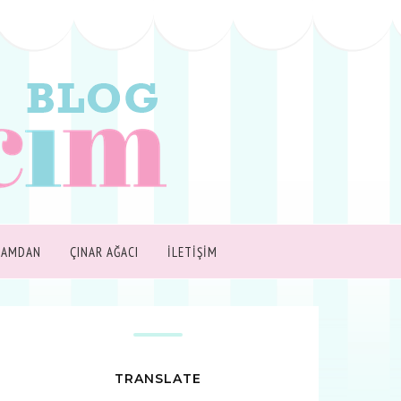
ŞAMDAN
ÇINAR AĞACI
İLETİŞİM
TRANSLATE