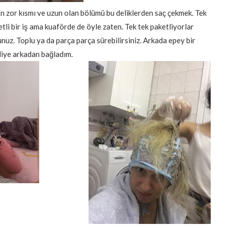
or kısmı ve uzun olan bölümü bu deliklerden saç çekmek. Tek
metli bir iş ama kuaförde de öyle zaten. Tek tek paketliyorlar
nuz. Toplu ya da parça parça sürebilirsiniz. Arkada epey bir
 diye arkadan bağladım.