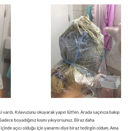
vardı. Kılavuzunu okuyarak yapın lütfen. Arada saçınıza bakıp
 Sadece boyadığınız kısmı yıkıyorsunuz. Biraz daha
inde açıcı olduğu için yanarmı diye biraz tedirgin oldum. Ama