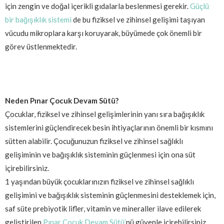
için zengin ve doğal içerikli gıdalarla beslenmesi gerekir.
Güçlü
bir bağışıklık sistemi
de bu fiziksel ve zihinsel gelişimi taşıyan
vücudu mikroplara karşı koruyarak, büyümede çok önemli bir
görev üstlenmektedir.
Neden Pınar Çocuk Devam Sütü?
Çocuklar, fiziksel ve zihinsel gelişimlerinin yanı sıra bağışıklık
sistemlerini güçlendirecek besin ihtiyaçlarının önemli bir kısmını
sütten alabilir. Çocuğunuzun fiziksel ve zihinsel sağlıklı
gelişiminin ve bağışıklık sisteminin güçlenmesi için ona süt
içirebilirsiniz.
1 yaşından büyük çocuklarınızın fiziksel ve zihinsel sağlıklı
gelişimini ve bağışıklık sisteminin güçlenmesini desteklemek için,
saf süte prebiyotik lifler, vitamin ve mineraller ilave edilerek
geliştirilen
Pınar Çocuk Devam Sütü’
nü güvenle içirebilirsiniz.