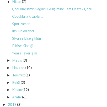
Nisan
(7)
▼
Çocuklarınızın Sağlıklı Gelişimine Tam Destek Çocu...
Çocuklara kitaplar...
Spor zamanı
İnsülin direnci
Siyah elbise şıklığı
Elbise Klasiği
Yeni alışverişim
Mayıs
(3)
►
Haziran
(10)
►
Temmuz
(1)
►
Eylül
(2)
►
Kasım
(12)
►
Aralık
(6)
►
2018
(3)
►