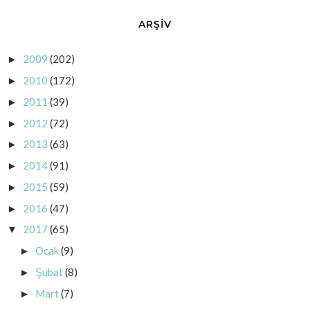
ARŞİV
2009
(202)
►
2010
(172)
►
2011
(39)
►
2012
(72)
►
2013
(63)
►
2014
(91)
►
2015
(59)
►
2016
(47)
►
2017
(65)
▼
Ocak
(9)
►
Şubat
(8)
►
Mart
(7)
►