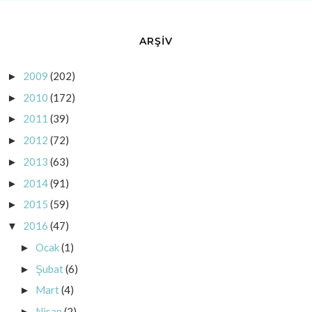
ARŞİV
2009
(202)
►
2010
(172)
►
2011
(39)
►
2012
(72)
►
2013
(63)
►
2014
(91)
►
2015
(59)
►
2016
(47)
▼
Ocak
(1)
►
Şubat
(6)
►
Mart
(4)
►
Nisan
(2)
►