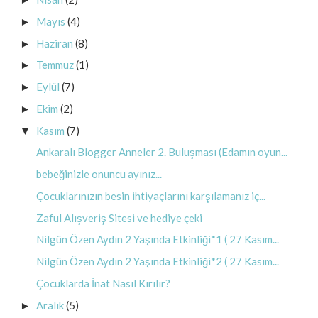
Mayıs
(4)
►
Haziran
(8)
►
Temmuz
(1)
►
Eylül
(7)
►
Ekim
(2)
►
Kasım
(7)
▼
Ankaralı Blogger Anneler 2. Buluşması (Edamın oyun...
bebeğinizle onuncu ayınız...
Çocuklarınızın besin ihtiyaçlarını karşılamanız iç...
Zaful Alışveriş Sitesi ve hediye çeki
Nilgün Özen Aydın 2 Yaşında Etkinliği*1 ( 27 Kasım...
Nilgün Özen Aydın 2 Yaşında Etkinliği*2 ( 27 Kasım...
Çocuklarda İnat Nasıl Kırılır?
Aralık
(5)
►