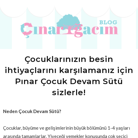
Çocuklarınızın besin
ihtiyaçlarını karşılamanız için
Pınar Çocuk Devam Sütü
sizlerle!
Neden Çocuk Devam Sütü?
Çocuklar, büyüme ve gelişimlerinin büyük bölümünü 1-4 yaşları
arasında tamamlarlar. Yiyeceği yemekler konusunda çok seçici