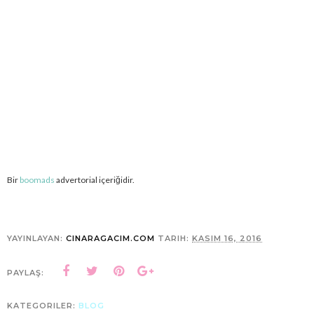
Bir
boomads
advertorial içeriğidir.
YAYINLAYAN:
CINARAGACIM.COM
TARIH:
KASIM 16, 2016
PAYLAŞ:
KATEGORILER:
BLOG