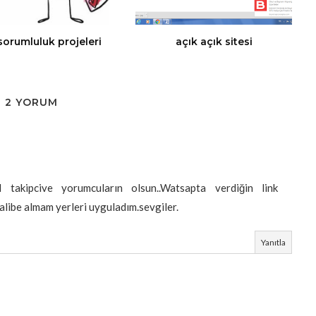
sorumluluk projeleri
açık açık sitesi
2 YORUM
l takipcive yorumcuların olsun..Watsapta verdiğin link
alibe almam yerleri uyguladım.sevgiler.
Yanıtla