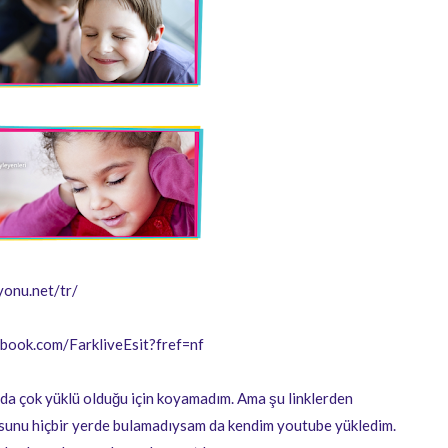
.net/tr/
book.com/FarkliveEsit?fref=nf
ok yüklü olduğu için koyamadım. Ama şu linklerden
eosunu hiçbir yerde bulamadıysam da kendim youtube yükledim.