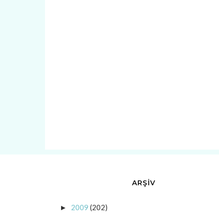
ARŞİV
2009
(202)
►