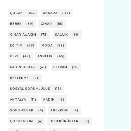
ÇOCUK
(154)
ANKARA
(117)
BEBEK
(89)
ÇINAR
(85)
ÇINAR AĞACIM
(75)
SAĞLIK
(69)
EĞITIM
(68)
MODA
(59)
GEZI
(47)
ANNELIK
(46)
KADIN OLMAK
(41)
GELIŞIM
(25)
BESLENME
(21)
SOSYAL SORUMLULUK
(13)
ANTALYA
(11)
KADIN
(8)
SORU-CEVAP
(4)
TREKKING
(4)
ÇOCUKGIYIM
(4)
BEBEKÜRÜNLERI
(3)