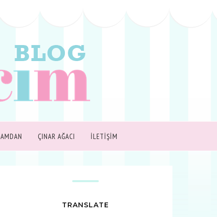
ŞAMDAN
ÇINAR AĞACI
İLETİŞİM
TRANSLATE