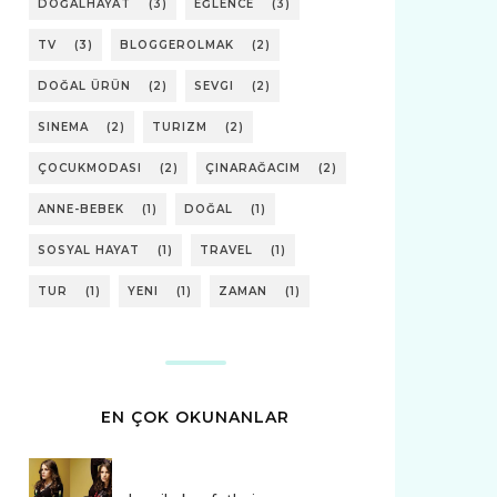
DOĞALHAYAT
(3)
EĞLENCE
(3)
TV
(3)
BLOGGEROLMAK
(2)
DOĞAL ÜRÜN
(2)
SEVGI
(2)
SINEMA
(2)
TURIZM
(2)
ÇOCUKMODASI
(2)
ÇINARAĞACIM
(2)
ANNE-BEBEK
(1)
DOĞAL
(1)
SOSYAL HAYAT
(1)
TRAVEL
(1)
TUR
(1)
YENI
(1)
ZAMAN
(1)
EN ÇOK OKUNANLAR