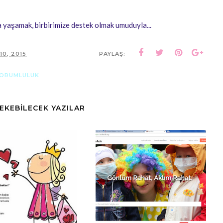
yaşamak, birbirimize destek olmak umuduyla...
10, 2015
PAYLAŞ:
SORUMLULUK
ÇEKEBİLECEK YAZILAR