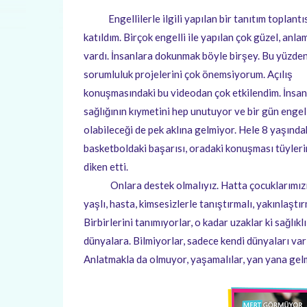
Engellilerle ilgili yapılan bir tanıtım toplantı
katıldım. Birçok engelli ile yapılan çok güzel, anlam
vardı. İnsanlara dokunmak böyle birşey. Bu yüzde
sorumluluk projelerini çok önemsiyorum. Açılış
konuşmasındaki bu videodan çok etkilendim. İnsan
sağlığının kıymetini hep unutuyor ve bir gün engel
olabileceği de pek aklına gelmiyor. Hele 8 yaşınd
basketboldaki başarısı, oradaki konuşması tüyleri
diken etti.
Onlara destek olmalıyız. Hatta çocuklarımızı 
yaşlı, hasta, kimsesizlerle tanıştırmalı, yakınlaştır
Birbirlerini tanımıyorlar, o kadar uzaklar ki sağlıkl
dünyalara. Bilmiyorlar, sadece kendi dünyaları var
Anlatmakla da olmuyor, yaşamalılar, yan yana gelmel