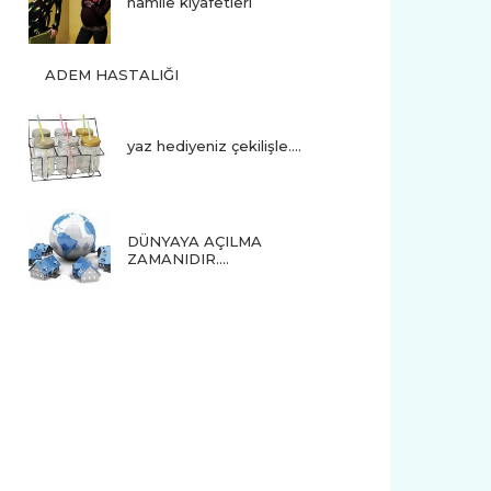
hamile kıyafetleri
ADEM HASTALIĞI
yaz hediyeniz çekilişle....
DÜNYAYA AÇILMA
ZAMANIDIR….