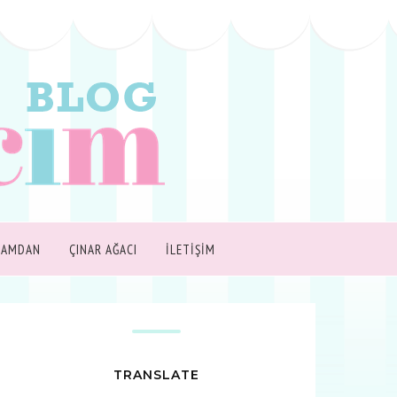
ŞAMDAN
ÇINAR AĞACI
İLETİŞİM
TRANSLATE