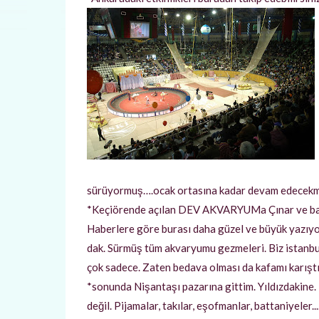
sürüyormuş….ocak ortasına kadar devam edecekmiş
*Keçiörende açılan DEV AKVARYUMa Çınar ve baba
Haberlere göre burası daha güzel ve büyük yazıy
dak. Sürmüş tüm akvaryumu gezmeleri. Biz istanbul
çok sadece. Zaten bedava olması da kafamı karıştı
*sonunda Nişantaşı pazarına gittim. Yıldızdakine. 
değil. Pijamalar, takılar, eşofmanlar, battaniyeler..