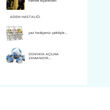
hamile kıyafetleri
ADEM HASTALIĞI
yaz hediyeniz çekilişle....
DÜNYAYA AÇILMA
ZAMANIDIR….