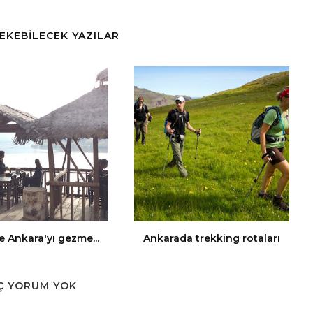
ÇEKEBİLECEK YAZILAR
 Ankara'yı gezme...
Ankarada trekking rotaları
Ç YORUM YOK