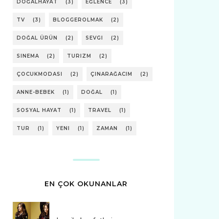
DOĞALHAYAT
(3)
EĞLENCE
(3)
TV
(3)
BLOGGEROLMAK
(2)
DOĞAL ÜRÜN
(2)
SEVGI
(2)
SINEMA
(2)
TURIZM
(2)
ÇOCUKMODASI
(2)
ÇINARAĞACIM
(2)
ANNE-BEBEK
(1)
DOĞAL
(1)
SOSYAL HAYAT
(1)
TRAVEL
(1)
TUR
(1)
YENI
(1)
ZAMAN
(1)
EN ÇOK OKUNANLAR