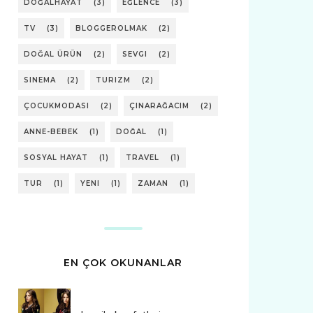
DOĞALHAYAT
(3)
EĞLENCE
(3)
TV
(3)
BLOGGEROLMAK
(2)
DOĞAL ÜRÜN
(2)
SEVGI
(2)
SINEMA
(2)
TURIZM
(2)
ÇOCUKMODASI
(2)
ÇINARAĞACIM
(2)
ANNE-BEBEK
(1)
DOĞAL
(1)
SOSYAL HAYAT
(1)
TRAVEL
(1)
TUR
(1)
YENI
(1)
ZAMAN
(1)
EN ÇOK OKUNANLAR