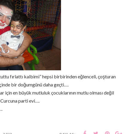
uttu fırlattı kalbimi” hepsi birbirinden eğlenceli, çoşturan
içinde bir doğumgünü daha geçti….
 için en büyük mutluluk çocuklarının mutlu olması değil
Curcuna parti evi….
….