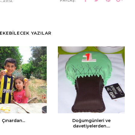
, 2012
PAYLAŞ:
ÇEKEBİLECEK YAZILAR
Çınardan...
Doğumgünleri ve
davetiyelerden....