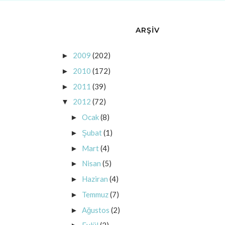
ARŞİV
2009
(202)
►
2010
(172)
►
2011
(39)
►
2012
(72)
▼
Ocak
(8)
►
Şubat
(1)
►
Mart
(4)
►
Nisan
(5)
►
Haziran
(4)
►
Temmuz
(7)
►
Ağustos
(2)
►