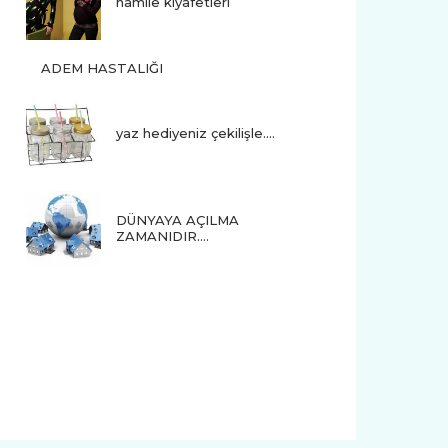
hamile kıyafetleri
ADEM HASTALIĞI
yaz hediyeniz çekilişle....
DÜNYAYA AÇILMA
ZAMANIDIR….