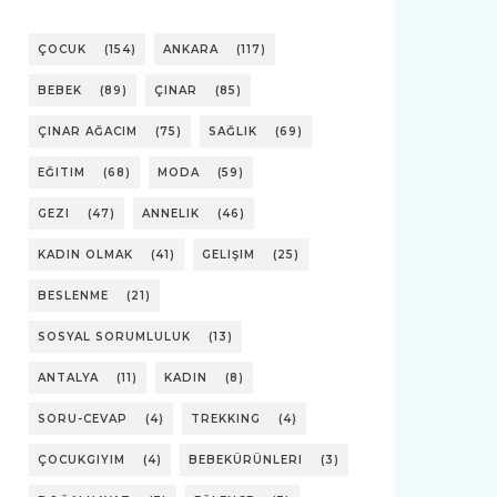
ÇOCUK
(154)
ANKARA
(117)
BEBEK
(89)
ÇINAR
(85)
ÇINAR AĞACIM
(75)
SAĞLIK
(69)
EĞITIM
(68)
MODA
(59)
GEZI
(47)
ANNELIK
(46)
KADIN OLMAK
(41)
GELIŞIM
(25)
BESLENME
(21)
SOSYAL SORUMLULUK
(13)
ANTALYA
(11)
KADIN
(8)
SORU-CEVAP
(4)
TREKKING
(4)
ÇOCUKGIYIM
(4)
BEBEKÜRÜNLERI
(3)