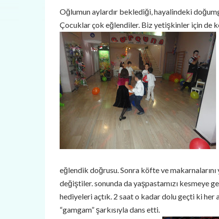
Oğlumun aylardır beklediği, hayalindeki doğumgü
Çocuklar çok eğlendiler. Biz yetişkinler için de ke
eğlendik doğrusu. Sonra köfte ve makarnalarını y
değiştiler. sonunda da yaşpastamızı kesmeye geld
hediyeleri açtık. 2 saat o kadar dolu geçti ki her
“gamgam” şarkısıyla dans etti.