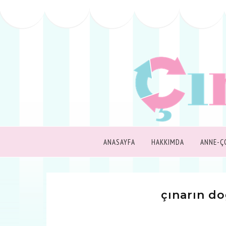
ANASAYFA
HAKKIMDA
ANNE-Ç
çınarın 