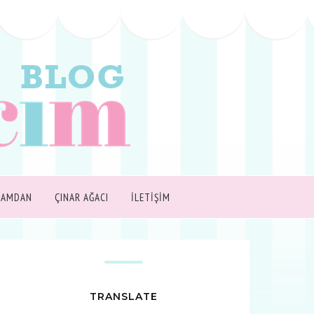
ŞAMDAN
ÇINAR AĞACI
İLETİŞİM
TRANSLATE