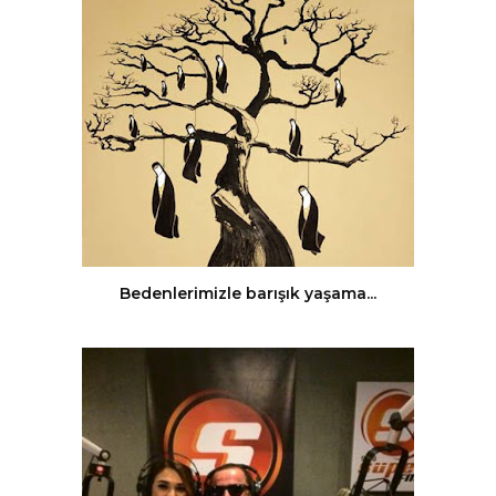
Bedenlerimizle barışık yaşama...