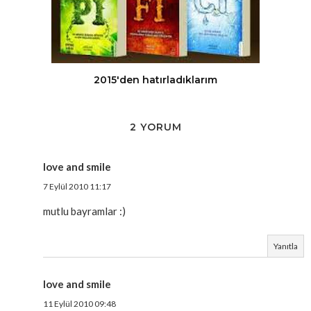
2015'den hatırladıklarım
2 YORUM
love and smile
7 Eylül 2010 11:17
mutlu bayramlar :)
Yanıtla
love and smile
11 Eylül 2010 09:48