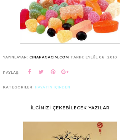
YAYINLAYAN:
CINARAGACIM.COM
TARIH:
EYLÜL 06, 2010
PAYLAŞ:
KATEGORILER:
HAYATIN IÇINDEN
İLGİNİZİ ÇEKEBİLECEK YAZILAR