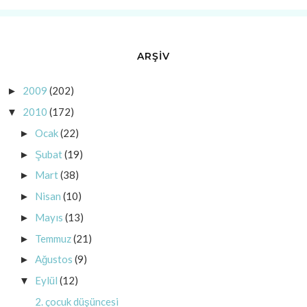
ARŞİV
2009
(202)
►
2010
(172)
▼
Ocak
(22)
►
Şubat
(19)
►
Mart
(38)
►
Nisan
(10)
►
Mayıs
(13)
►
Temmuz
(21)
►
Ağustos
(9)
►
Eylül
(12)
▼
2. çocuk düşüncesi