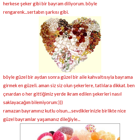
herkese şeker gibi bir bayram diliyorum. böyle
rengarenk...sertabın şarkısı gibi.
böyle güzel bir aydan sonra güzel bir aile kahvaltısıyla bayrama
girmek en güzeli. aman siz siz olun şekerlere, tatlılara dikkat. ben
çınardan o her gittiğimiz yerde ikram edilen şekerleri nasıl
saklayacağım bilemiyorum:)))
ramazan bayramınız kutlu olsun....sevdiklerinizle birlikte nice
güzel bayramlar yaşamanız dileğiyle...