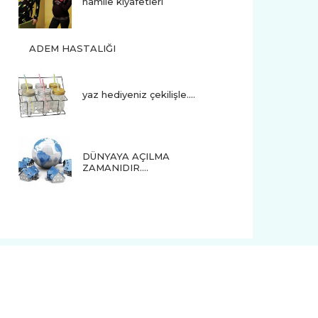
hamile kıyafetleri
ADEM HASTALIĞI
yaz hediyeniz çekilişle....
DÜNYAYA AÇILMA
ZAMANIDIR….