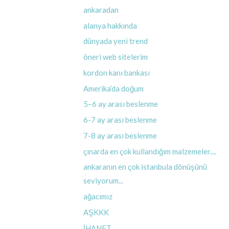
ankaradan
alanya hakkında
dünyada yeni trend
öneri web sitelerim
kordon kanı bankası
Amerika’da doğum
5–6 ay arası beslenme
6-7 ay arası beslenme
7-8 ay arası beslenme
çınarda en çok kullandığım malzemeler....
ankaranın en çok istanbula dönüşünü
seviyorum...
ağacımız
AŞKKK
İHANET