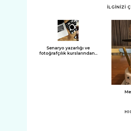
İLGİNİZİ 
Senaryo yazarlığı ve
fotoğrafçılık kurslarından...
Mez
HI