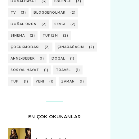
DOĞALHAYAT
(3)
EĞLENCE
(3)
TV
(3)
BLOGGEROLMAK
(2)
DOĞAL ÜRÜN
(2)
SEVGI
(2)
SINEMA
(2)
TURIZM
(2)
ÇOCUKMODASI
(2)
ÇINARAĞACIM
(2)
ANNE-BEBEK
(1)
DOĞAL
(1)
SOSYAL HAYAT
(1)
TRAVEL
(1)
TUR
(1)
YENI
(1)
ZAMAN
(1)
EN ÇOK OKUNANLAR