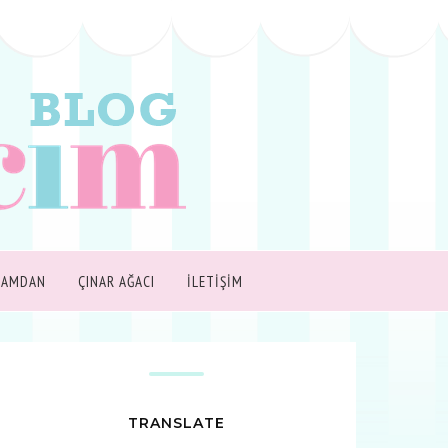
ŞAMDAN
ÇINAR AĞACI
İLETİŞİM
TRANSLATE