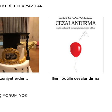
ÇEKEBİLECEK YAZILAR
uniyetlerden...
Beni ödülle cezalandırma
Ç YORUM YOK