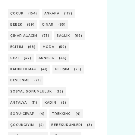
ÇOCUK
(154)
ANKARA
(117)
BEBEK
(89)
ÇINAR
(85)
ÇINAR AĞACIM
(75)
SAĞLIK
(69)
EĞITIM
(68)
MODA
(59)
GEZI
(47)
ANNELIK
(46)
KADIN OLMAK
(41)
GELIŞIM
(25)
BESLENME
(21)
SOSYAL SORUMLULUK
(13)
ANTALYA
(11)
KADIN
(8)
SORU-CEVAP
(4)
TREKKING
(4)
ÇOCUKGIYIM
(4)
BEBEKÜRÜNLERI
(3)