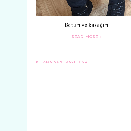
Botum ve kazağım
READ MORE »
DAHA YENI KAYITLAR