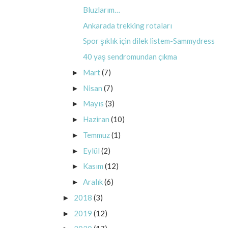
Bluzlarım…
Ankarada trekking rotaları
Spor şıklık için dilek listem-Sammydress
40 yaş sendromundan çıkma
Mart
(7)
►
Nisan
(7)
►
Mayıs
(3)
►
Haziran
(10)
►
Temmuz
(1)
►
Eylül
(2)
►
Kasım
(12)
►
Aralık
(6)
►
2018
(3)
►
2019
(12)
►