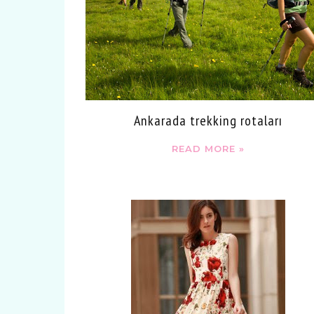
Ankarada trekking rotaları
READ MORE »