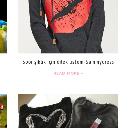
Spor şıklık için dilek listem-Sammydress
READ MORE »