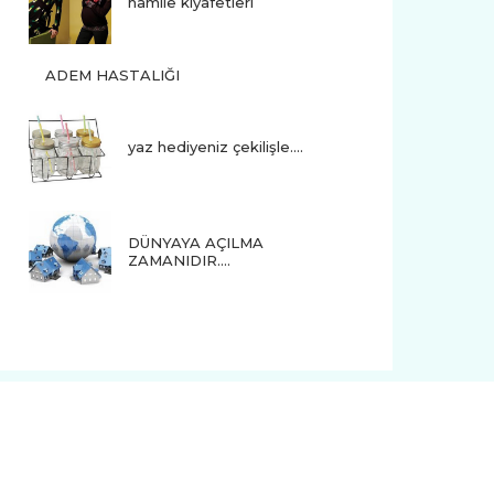
hamile kıyafetleri
ADEM HASTALIĞI
yaz hediyeniz çekilişle....
DÜNYAYA AÇILMA
ZAMANIDIR….