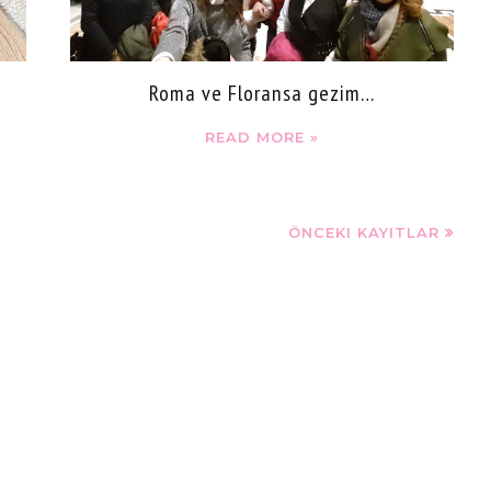
Roma ve Floransa gezim…
READ MORE »
ÖNCEKI KAYITLAR