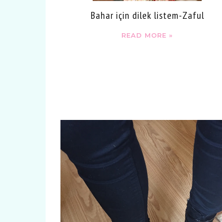
Bahar için dilek listem-Zaful
READ MORE »