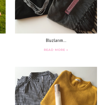
Bluzlarım…
READ MORE »