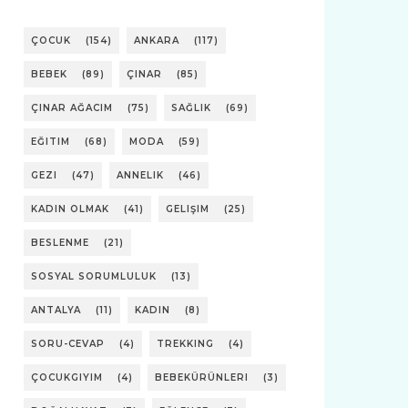
ÇOCUK
(154)
ANKARA
(117)
BEBEK
(89)
ÇINAR
(85)
ÇINAR AĞACIM
(75)
SAĞLIK
(69)
EĞITIM
(68)
MODA
(59)
GEZI
(47)
ANNELIK
(46)
KADIN OLMAK
(41)
GELIŞIM
(25)
BESLENME
(21)
SOSYAL SORUMLULUK
(13)
ANTALYA
(11)
KADIN
(8)
SORU-CEVAP
(4)
TREKKING
(4)
ÇOCUKGIYIM
(4)
BEBEKÜRÜNLERI
(3)