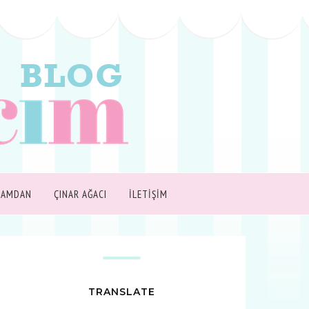
ŞAMDAN
ÇINAR AĞACI
İLETİŞİM
TRANSLATE