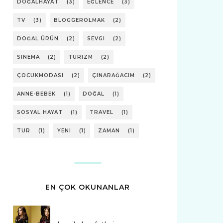
DOĞALHAYAT
(3)
EĞLENCE
(3)
TV
(3)
BLOGGEROLMAK
(2)
DOĞAL ÜRÜN
(2)
SEVGI
(2)
SINEMA
(2)
TURIZM
(2)
ÇOCUKMODASI
(2)
ÇINARAĞACIM
(2)
ANNE-BEBEK
(1)
DOĞAL
(1)
SOSYAL HAYAT
(1)
TRAVEL
(1)
TUR
(1)
YENI
(1)
ZAMAN
(1)
EN ÇOK OKUNANLAR