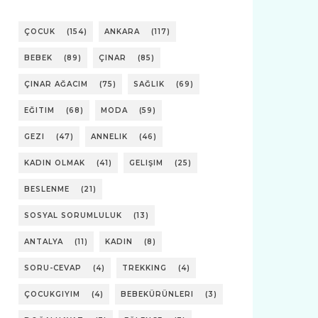
ÇOCUK
(154)
ANKARA
(117)
BEBEK
(89)
ÇINAR
(85)
ÇINAR AĞACIM
(75)
SAĞLIK
(69)
EĞITIM
(68)
MODA
(59)
GEZI
(47)
ANNELIK
(46)
KADIN OLMAK
(41)
GELIŞIM
(25)
BESLENME
(21)
SOSYAL SORUMLULUK
(13)
ANTALYA
(11)
KADIN
(8)
SORU-CEVAP
(4)
TREKKING
(4)
ÇOCUKGIYIM
(4)
BEBEKÜRÜNLERI
(3)