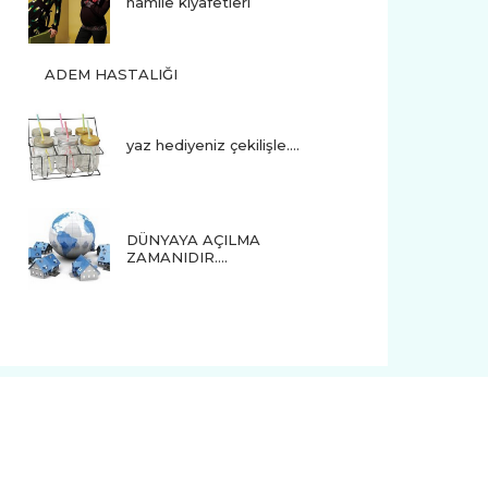
hamile kıyafetleri
ADEM HASTALIĞI
yaz hediyeniz çekilişle....
DÜNYAYA AÇILMA
ZAMANIDIR….