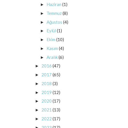
Haziran
(1)
►
Temmuz
(8)
►
Ağustos
(4)
►
Eylül
(1)
►
Ekim
(10)
►
Kasım
(4)
►
Aralık
(6)
►
2016
(47)
►
2017
(65)
►
2018
(3)
►
2019
(12)
►
2020
(17)
►
2021
(13)
►
2022
(17)
►
2023
(17)
►