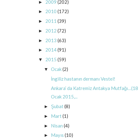
2009
(202)
►
2010
(172)
►
2011
(39)
►
2012
(72)
►
2013
(63)
►
2014
(91)
►
2015
(59)
▼
Ocak
(2)
▼
İngiliz hastanın dermanı Vestel!
Ankara’ da Katremiz Antakya Mutfağı…(18
Ocak 2015,...
Şubat
(8)
►
Mart
(1)
►
Nisan
(4)
►
Mayıs
(10)
►