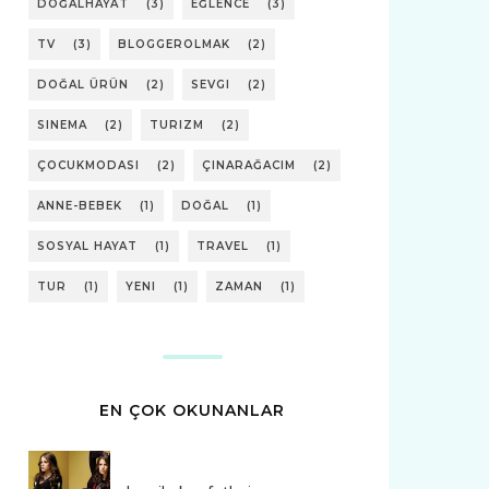
DOĞALHAYAT
(3)
EĞLENCE
(3)
TV
(3)
BLOGGEROLMAK
(2)
DOĞAL ÜRÜN
(2)
SEVGI
(2)
SINEMA
(2)
TURIZM
(2)
ÇOCUKMODASI
(2)
ÇINARAĞACIM
(2)
ANNE-BEBEK
(1)
DOĞAL
(1)
SOSYAL HAYAT
(1)
TRAVEL
(1)
TUR
(1)
YENI
(1)
ZAMAN
(1)
EN ÇOK OKUNANLAR