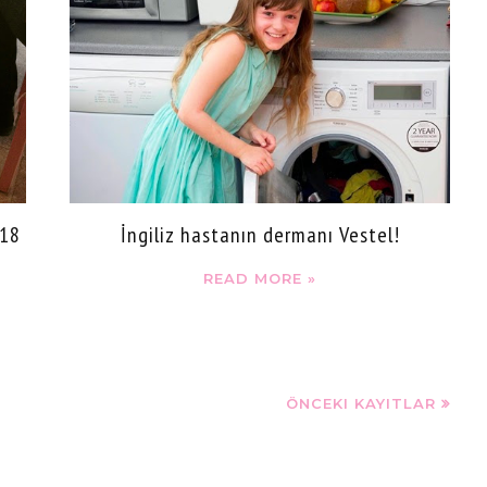
(18
İngiliz hastanın dermanı Vestel!
READ MORE »
ÖNCEKI KAYITLAR