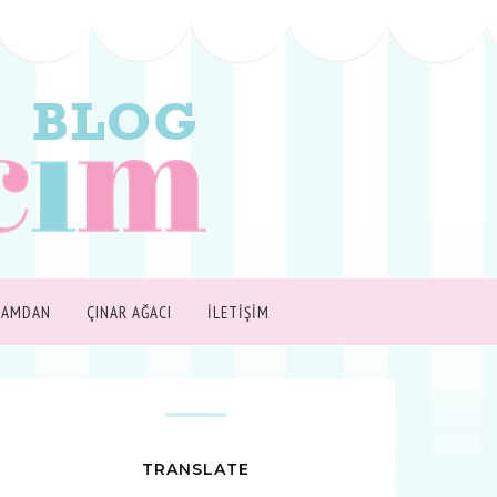
ŞAMDAN
ÇINAR AĞACI
İLETİŞİM
TRANSLATE