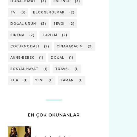
DOĞALHAYAT
(3)
EĞLENCE
(3)
TV
(3)
BLOGGEROLMAK
(2)
DOĞAL ÜRÜN
(2)
SEVGI
(2)
SINEMA
(2)
TURIZM
(2)
ÇOCUKMODASI
(2)
ÇINARAĞACIM
(2)
ANNE-BEBEK
(1)
DOĞAL
(1)
SOSYAL HAYAT
(1)
TRAVEL
(1)
TUR
(1)
YENI
(1)
ZAMAN
(1)
EN ÇOK OKUNANLAR