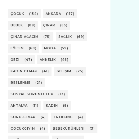
ÇOCUK
(154)
ANKARA
(117)
BEBEK
(89)
ÇINAR
(85)
ÇINAR AĞACIM
(75)
SAĞLIK
(69)
EĞITIM
(68)
MODA
(59)
GEZI
(47)
ANNELIK
(46)
KADIN OLMAK
(41)
GELIŞIM
(25)
BESLENME
(21)
SOSYAL SORUMLULUK
(13)
ANTALYA
(11)
KADIN
(8)
SORU-CEVAP
(4)
TREKKING
(4)
ÇOCUKGIYIM
(4)
BEBEKÜRÜNLERI
(3)