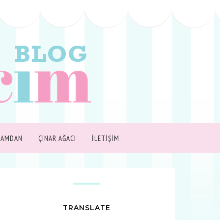
ŞAMDAN
ÇINAR AĞACI
İLETİŞİM
TRANSLATE