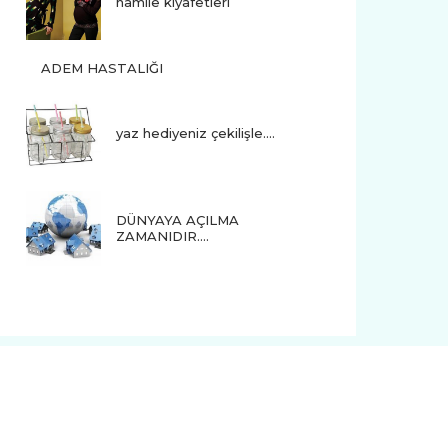
hamile kıyafetleri
ADEM HASTALIĞI
yaz hediyeniz çekilişle....
DÜNYAYA AÇILMA
ZAMANIDIR….