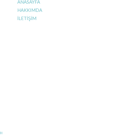
ANASAYFA
HAKKIMDA
İLETİŞİM
bı