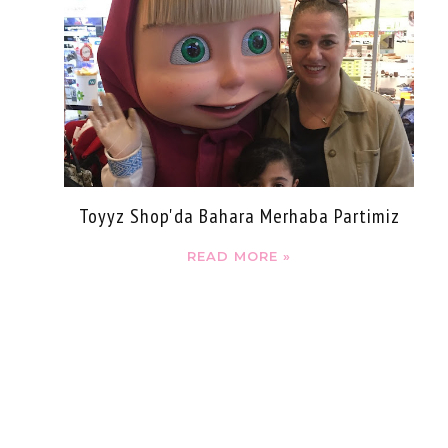
Toyyz Shop'da Bahara Merhaba Partimiz
READ MORE »