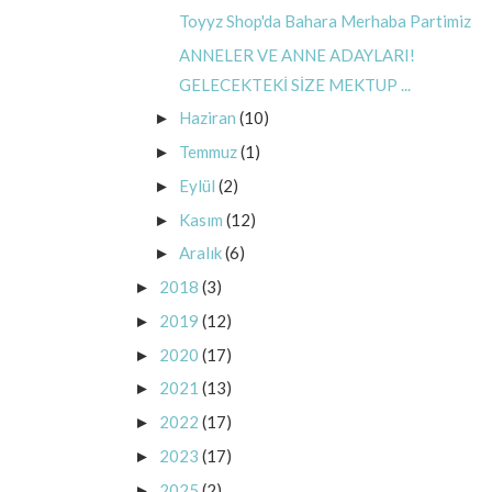
Toyyz Shop'da Bahara Merhaba Partimiz
ANNELER VE ANNE ADAYLARI!
GELECEKTEKİ SİZE MEKTUP ...
Haziran
(10)
►
Temmuz
(1)
►
Eylül
(2)
►
Kasım
(12)
►
Aralık
(6)
►
2018
(3)
►
2019
(12)
►
2020
(17)
►
2021
(13)
►
2022
(17)
►
2023
(17)
►
2025
(2)
►