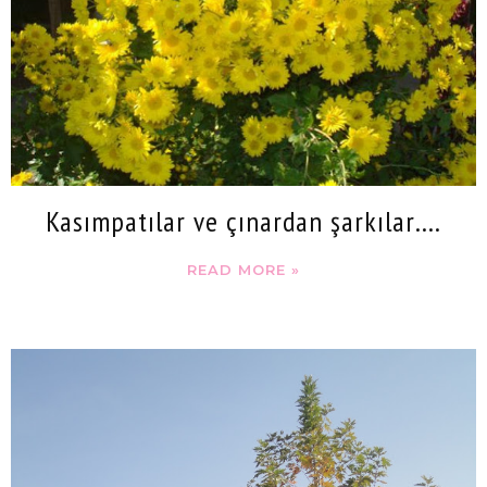
Kasımpatılar ve çınardan şarkılar….
READ MORE »