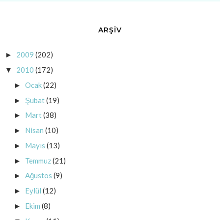
ARŞİV
2009
(202)
►
2010
(172)
▼
Ocak
(22)
►
Şubat
(19)
►
Mart
(38)
►
Nisan
(10)
►
Mayıs
(13)
►
Temmuz
(21)
►
Ağustos
(9)
►
Eylül
(12)
►
Ekim
(8)
►