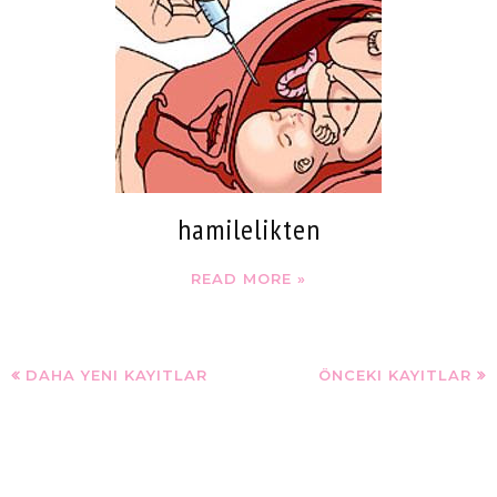
hamilelikten
READ MORE »
DAHA YENI KAYITLAR
ÖNCEKI KAYITLAR