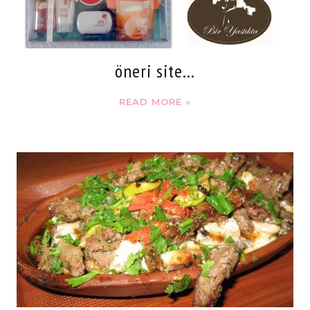
öneri site...
READ MORE »