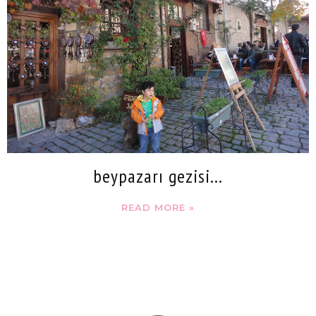
beypazarı gezisi...
READ MORE »