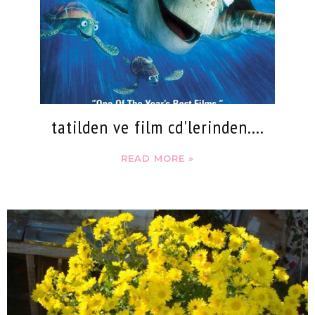
tatilden ve film cd'lerinden....
READ MORE »