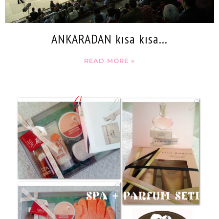
ANKARADAN kısa kısa...
READ MORE »