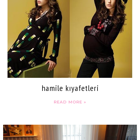
hamile kıyafetleri
READ MORE »