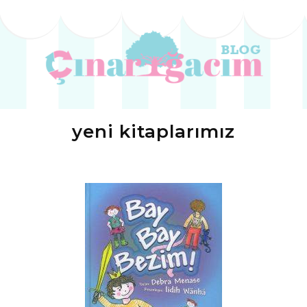
yeni kitaplarımız