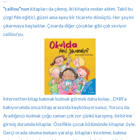
…
“caillou”nun
kitapları da çıkmış, iki kitapta ondan aldım. Tabii bu
çizgi film eğitici, güzel ama epey bir ticarete dönüştü. Her şeyini
çıkarmaya başladılar. Çınarda diğer çocuklar gibi çok seviyor
caillou'yu.
İnternetten kitap bakmak bulmak görmek daha kolay…DNR’a
bakıyorumda onca kitap arasında kayboluyorsunuz. Yorucu da.
Aradığınızı bulmak çoğu zaman çok zor çünkü karışmış, birbirine
girmiş durumda kitaplar. Özellikle çocuk bölümünde kitaplar öyle.
Gerçi orada okuma mekanı yaratıp, kitapları inceleme, bakma