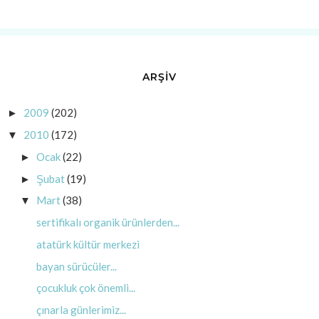
ARŞİV
2009
(202)
►
2010
(172)
▼
Ocak
(22)
►
Şubat
(19)
►
Mart
(38)
▼
sertifikalı organik ürünlerden...
atatürk kültür merkezi
bayan sürücüler...
çocukluk çok önemli...
çınarla günlerimiz...