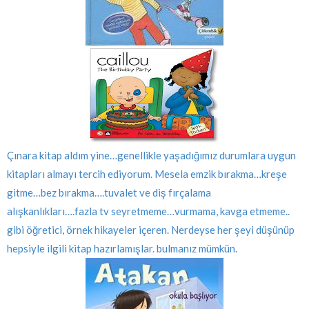
Çınara kitap aldım yine…genellikle yaşadığımız durumlara uygun
kitapları almayı tercih ediyorum. Mesela emzik bırakma…kreşe
gitme…bez bırakma….tuvalet ve diş fırçalama
alışkanlıkları….fazla tv seyretmeme…vurmama, kavga etmeme..
gibi öğretici, örnek hikayeler içeren. Nerdeyse her şeyi düşünüp
hepsiyle ilgili kitap hazırlamışlar. bulmanız mümkün.