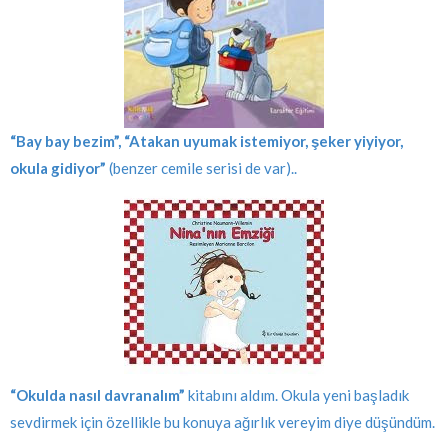
“Bay bay bezim”,
“Atakan uyumak istemiyor, şeker yiyiyor,
okula gidiyor”
(benzer cemile serisi de var)..
“Okulda nasıl davranalım”
kitabını aldım. Okula yeni başladık
sevdirmek için özellikle bu konuya ağırlık vereyim diye düşündüm.