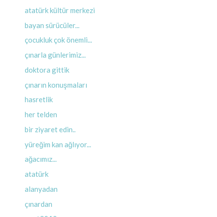
atatürk kültür merkezi
bayan sürücüler...
çocukluk çok önemli...
çınarla günlerimiz...
doktora gittik
çınarın konuşmaları
hasretlik
her telden
bir ziyaret edin..
yüreğim kan ağlıyor...
ağacımız...
atatürk
alanyadan
çınardan