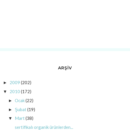
ARŞİV
2009
(202)
►
2010
(172)
▼
Ocak
(22)
►
Şubat
(19)
►
Mart
(38)
▼
sertifikalı organik ürünlerden...