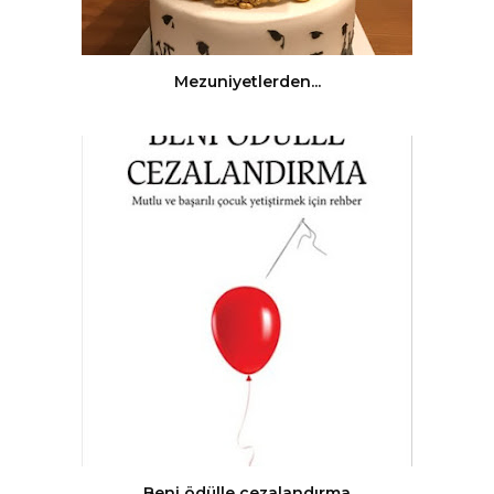
Mezuniyetlerden...
Beni ödülle cezalandırma