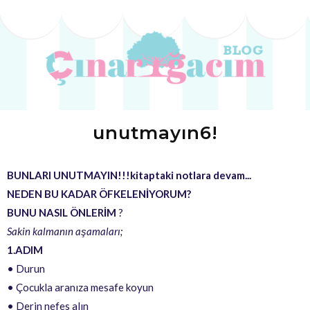
unutmayın6!
BUNLARI UNUTMAYIN!!!kitaptaki notlara devam...
NEDEN BU KADAR ÖFKELENİYORUM?
BUNU NASIL ÖNLERİM
?
Sakin kalmanın aşamaları;
1.ADIM
• Durun
• Çocukla aranıza mesafe koyun
• Derin nefes alın