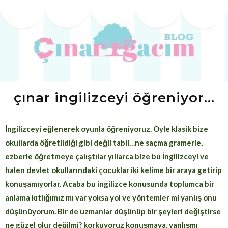
çınar ingilizceyi öğreniyor...
İngilizceyi eğlenerek oyunla öğreniyoruz. Öyle klasik bize
okullarda öğretildiği gibi değil tabii…ne saçma gramerle,
ezberle öğretmeye çalıştılar yıllarca bize bu İngilizceyi ve
halen devlet okullarındaki çocuklar iki kelime bir araya getirip
konuşamıyorlar. Acaba bu ingilizce konusunda toplumca bir
anlama kıtlığımız mı var yoksa yol ve yöntemler mi yanlış onu
düşünüyorum. Bir de uzmanlar düşünüp bir şeyleri değiştirse
ne güzel olur değilmi? korkuyoruz konuşmaya, yanlışmı