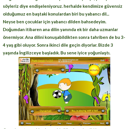
söyleriz diye endişeleniyoruz. herhalde kendimize güvensiz
olduğumuz en baştaki konulardan biri bu yabancı dil...
Neyse ben çocuklar için yabancı dilden bahsedeyim.
Doğumdan itibaren ana dilin yanında ek bir daha uzmanlar
önermiyor. Ana dilini konuşabildikten sonra tahriben de bu 3-
4 yaş gibi oluyor. Sonra ikinci dile geçin diyorlar. Bizde 3
yaşında İngilizceye başladık. Bu sene iyice yoğunlaştı.