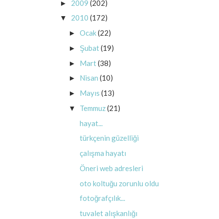
2009
(202)
►
2010
(172)
▼
Ocak
(22)
►
Şubat
(19)
►
Mart
(38)
►
Nisan
(10)
►
Mayıs
(13)
►
Temmuz
(21)
▼
hayat...
türkçenin güzelliği
çalışma hayatı
Öneri web adresleri
oto koltuğu zorunlu oldu
fotoğrafçılık...
tuvalet alışkanlığı