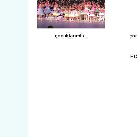
çocuklarımla....
çoc
HI