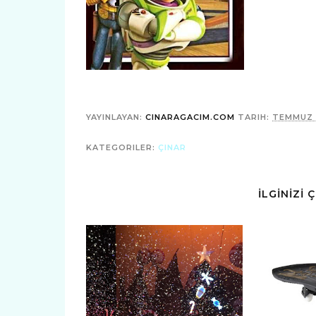
YAYINLAYAN:
CINARAGACIM.COM
TARIH:
TEMMUZ 1
KATEGORILER:
ÇINAR
İLGİNİZİ 