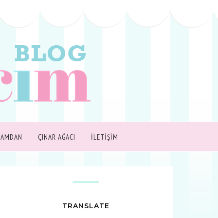
ŞAMDAN
ÇINAR AĞACI
İLETİŞİM
TRANSLATE