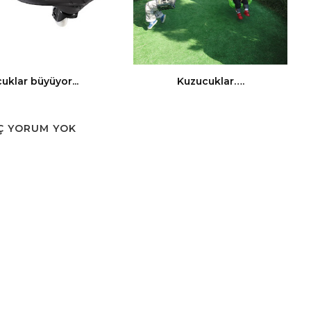
uklar büyüyor...
Kuzucuklar….
Ç YORUM YOK