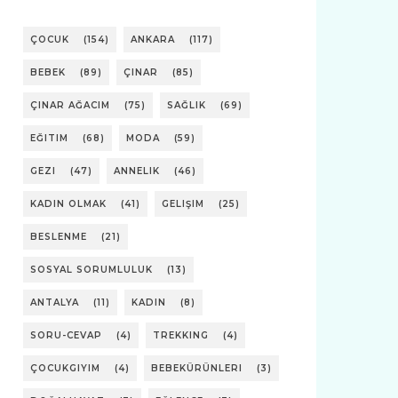
ÇOCUK
(154)
ANKARA
(117)
BEBEK
(89)
ÇINAR
(85)
ÇINAR AĞACIM
(75)
SAĞLIK
(69)
EĞITIM
(68)
MODA
(59)
GEZI
(47)
ANNELIK
(46)
KADIN OLMAK
(41)
GELIŞIM
(25)
BESLENME
(21)
SOSYAL SORUMLULUK
(13)
ANTALYA
(11)
KADIN
(8)
SORU-CEVAP
(4)
TREKKING
(4)
ÇOCUKGIYIM
(4)
BEBEKÜRÜNLERI
(3)