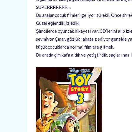
SÜPERRRRRRR…
Bu aralar çocuk filmleri geliyor sürekli. Önce shrek
Güzel eğlendik, izledik.
Şimdilerde oyuncak hikayesi var. CD’lerini alıp izl
sevmiyor Çınar. gözlük rahatsız ediyor genelde yar
küçük çocuklarda normal filmlere gitmek.
Bu arada çim kafa aldık ve yetiştirdik. saçları nası