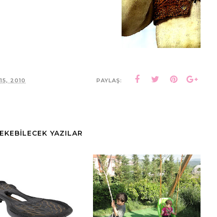
5, 2010
PAYLAŞ:
ÇEKEBİLECEK YAZILAR