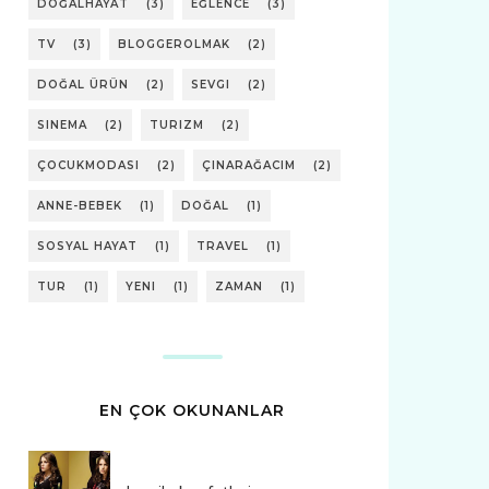
DOĞALHAYAT
(3)
EĞLENCE
(3)
TV
(3)
BLOGGEROLMAK
(2)
DOĞAL ÜRÜN
(2)
SEVGI
(2)
SINEMA
(2)
TURIZM
(2)
ÇOCUKMODASI
(2)
ÇINARAĞACIM
(2)
ANNE-BEBEK
(1)
DOĞAL
(1)
SOSYAL HAYAT
(1)
TRAVEL
(1)
TUR
(1)
YENI
(1)
ZAMAN
(1)
EN ÇOK OKUNANLAR