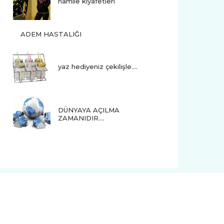
hamile kıyafetleri
ADEM HASTALIĞI
yaz hediyeniz çekilişle....
DÜNYAYA AÇILMA
ZAMANIDIR….