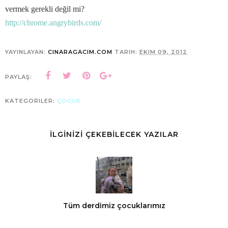
vermek gerekli değil mi?
http://chrome.angrybirds.com/
YAYINLAYAN:
CINARAGACIM.COM
TARIH:
EKIM 09, 2012
PAYLAŞ:
KATEGORILER:
ÇOCUK
İLGİNİZİ ÇEKEBİLECEK YAZILAR
Tüm derdimiz çocuklarımız