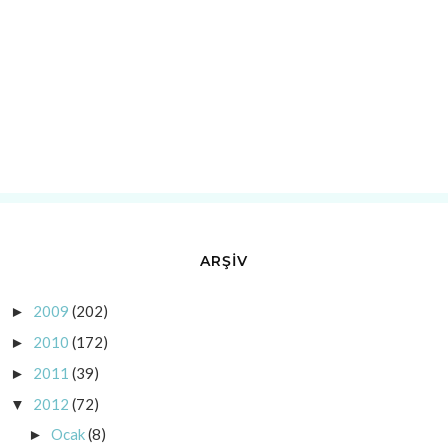
ARŞİV
2009
(202)
►
2010
(172)
►
2011
(39)
►
2012
(72)
▼
Ocak
(8)
►