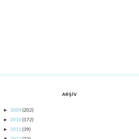
ARŞİV
2009
(202)
►
2010
(172)
►
2011
(39)
►
2012
(72)
▼