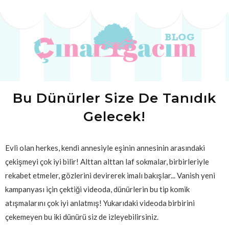
Bu Dünürler Size De Tanıdık
Gelecek!
Evli olan herkes, kendi annesiyle eşinin annesinin arasındaki
çekişmeyi çok iyi bilir! Alttan alttan laf sokmalar, birbirleriyle
rekabet etmeler, gözlerini devirerek imalı bakışlar... Vanish yeni
kampanyası için çektiği videoda, dünürlerin bu tip komik
atışmalarını çok iyi anlatmış! Yukarıdaki videoda birbirini
çekemeyen bu iki dünürü siz de izleyebilirsiniz.