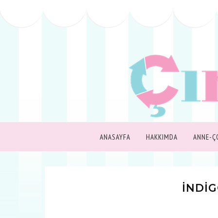
ANASAYFA
HAKKIMDA
ANNE-Ç
İNDİ