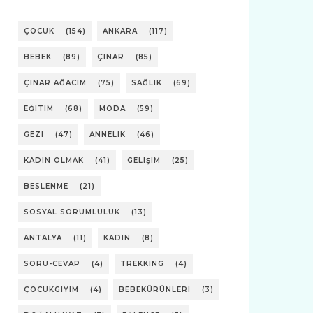
ÇOCUK
(154)
ANKARA
(117)
BEBEK
(89)
ÇINAR
(85)
ÇINAR AĞACIM
(75)
SAĞLIK
(69)
EĞITIM
(68)
MODA
(59)
GEZI
(47)
ANNELIK
(46)
KADIN OLMAK
(41)
GELIŞIM
(25)
BESLENME
(21)
SOSYAL SORUMLULUK
(13)
ANTALYA
(11)
KADIN
(8)
SORU-CEVAP
(4)
TREKKING
(4)
ÇOCUKGIYIM
(4)
BEBEKÜRÜNLERI
(3)