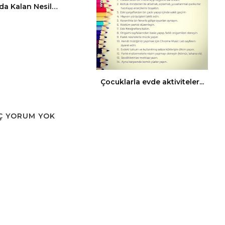
da Kalan Nesil…
Çocuklarla evde aktiviteler...
Ç YORUM YOK