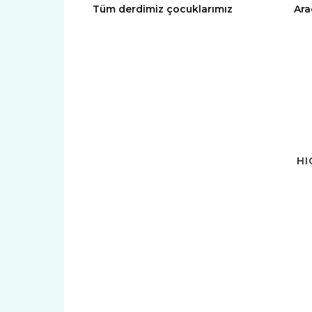
Tüm derdimiz çocuklarımız
Ara
HI