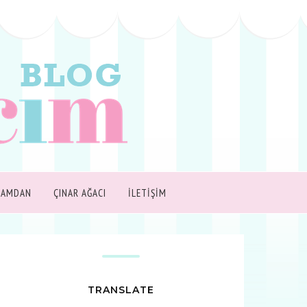
ŞAMDAN
ÇINAR AĞACI
İLETİŞİM
TRANSLATE