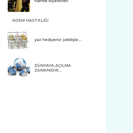
hamile kıyafetleri
ADEM HASTALIĞI
yaz hediyeniz çekilişle....
DÜNYAYA AÇILMA
ZAMANIDIR….