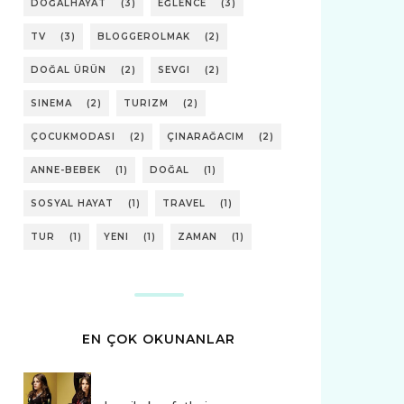
DOĞALHAYAT
(3)
EĞLENCE
(3)
TV
(3)
BLOGGEROLMAK
(2)
DOĞAL ÜRÜN
(2)
SEVGI
(2)
SINEMA
(2)
TURIZM
(2)
ÇOCUKMODASI
(2)
ÇINARAĞACIM
(2)
ANNE-BEBEK
(1)
DOĞAL
(1)
SOSYAL HAYAT
(1)
TRAVEL
(1)
TUR
(1)
YENI
(1)
ZAMAN
(1)
EN ÇOK OKUNANLAR