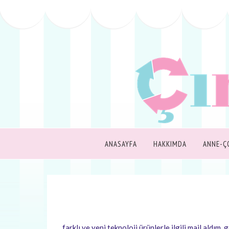
ANASAYFA
HAKKIMDA
ANNE-Ç
farklı ve yeni teknoloji ürünlerle ilgili mail aldım