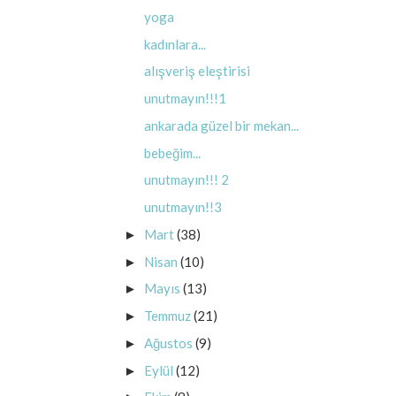
yoga
kadınlara...
alışveriş eleştirisi
unutmayın!!!1
ankarada güzel bir mekan...
bebeğim...
unutmayın!!! 2
unutmayın!!3
Mart
(38)
►
Nisan
(10)
►
Mayıs
(13)
►
Temmuz
(21)
►
Ağustos
(9)
►
Eylül
(12)
►