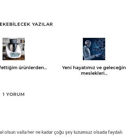
ÇEKEBİLECEK YAZILAR
fettiğim ürünlerden...
Yeni hayatımız ve geleceğin
meslekleri...
1 YORUM
al olsun valla her ne kadar çoğu şey luzumsuz olsada faydalı