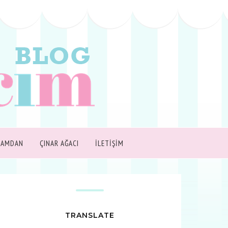
ŞAMDAN
ÇINAR AĞACI
İLETİŞİM
TRANSLATE