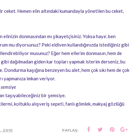
bir ceket. Hemen elin altındaki kumandayla yönetilen bu ceket,
 elinizin donmasından mı şikayetçisiniz. Yoksa hayır, ben
rum mu diyorsunuz? Peki eldiven kullandığınızda istediğiniz gibi
killendirebiliyor musunuz? Eğer hem ellerim donmasın, hem de
 gibi dağılmadan giden kar topları yapmak isterim derseniz, bu
re. Dondurma kaşığına benzeyen bu alet, hem çok sıkı hem de çok
rı yapmanıza imkan veriyor.
 semsiye
an taşıyabileceğiniz bir şemsiye.
ilermi, koltuklu alışveriş sepeti, fanlı gömlek, makyaj gözlüğü
, 2010
PAYLAŞ: