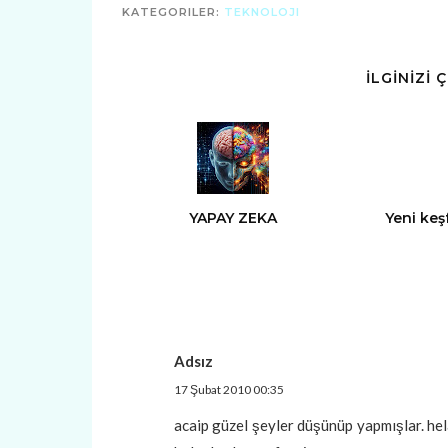
KATEGORILER:
TEKNOLOJI
İLGİNİZİ 
YAPAY ZEKA
Yeni keş
Adsız
17 Şubat 2010 00:35
acaip güzel şeyler düşünüp yapmışlar. hel