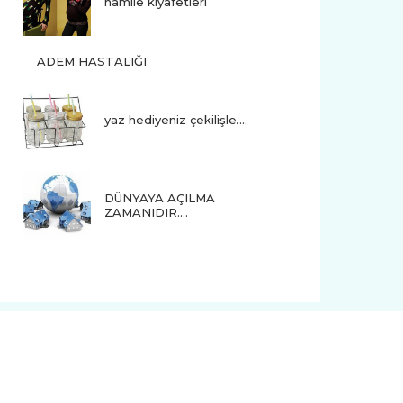
hamile kıyafetleri
ADEM HASTALIĞI
yaz hediyeniz çekilişle....
DÜNYAYA AÇILMA
ZAMANIDIR….