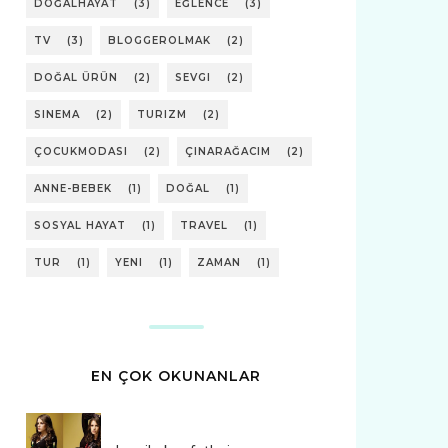
DOĞALHAYAT
(3)
EĞLENCE
(3)
TV
(3)
BLOGGEROLMAK
(2)
DOĞAL ÜRÜN
(2)
SEVGI
(2)
SINEMA
(2)
TURIZM
(2)
ÇOCUKMODASI
(2)
ÇINARAĞACIM
(2)
ANNE-BEBEK
(1)
DOĞAL
(1)
SOSYAL HAYAT
(1)
TRAVEL
(1)
TUR
(1)
YENI
(1)
ZAMAN
(1)
EN ÇOK OKUNANLAR