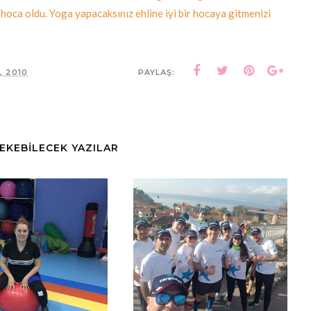
cu hoca oldu. Yoga yapacaksınız ehline iyi bir hocaya gitmenizi
, 2010
PAYLAŞ:
ÇEKEBİLECEK YAZILAR