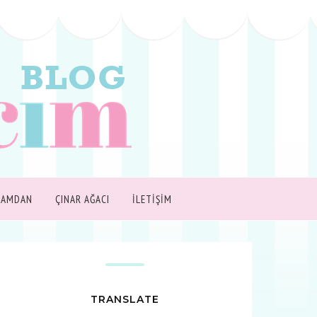
ŞAMDAN
ÇINAR AĞACI
İLETİŞİM
TRANSLATE