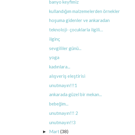
banyo keyfimiz
kullandığım malzemelerden örnekler
hoşuma gidenler ve ankaradan
teknoloji- çocuklarla ilgili…
ilginç
sevgililer günü...
yoga
kadınlara...
alışveriş eleştirisi
unutmayın!!!1
ankarada güzel bir mekan...
bebeğim...
unutmayın!!! 2
unutmayın!!3
Mart
(38)
►