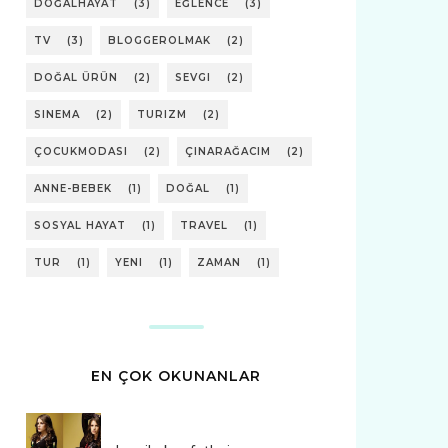
DOĞALHAYAT
(3)
EĞLENCE
(3)
TV
(3)
BLOGGEROLMAK
(2)
DOĞAL ÜRÜN
(2)
SEVGI
(2)
SINEMA
(2)
TURIZM
(2)
ÇOCUKMODASI
(2)
ÇINARAĞACIM
(2)
ANNE-BEBEK
(1)
DOĞAL
(1)
SOSYAL HAYAT
(1)
TRAVEL
(1)
TUR
(1)
YENI
(1)
ZAMAN
(1)
EN ÇOK OKUNANLAR