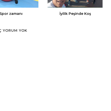
Spor zamanı
İyilik Peşinde Koş
Ç YORUM YOK