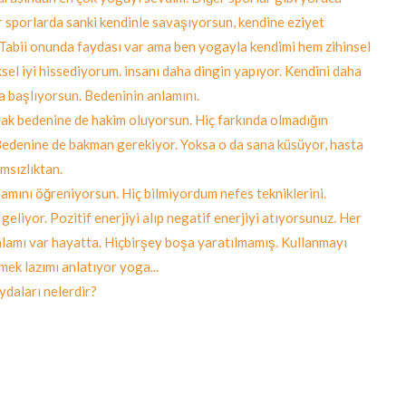
 sporlarda sanki kendinle savaşıyorsun, kendine eziyet
Tabii onunda faydası var ama ben yogayla kendimi hem zihinsel
ksel iyi hissediyorum. insanı daha dingin yapıyor. Kendini daha
a başlıyorsun. Bedeninin anlamını.
ak bedenine de hakim oluyorsun. Hiç farkında olmadığın
Bedenine de bakman gerekiyor. Yoksa o da sana küsüyor, hasta
ımsızlıktan.
amını öğreniyorsun. Hiç bilmiyordum nefes tekniklerini.
 geliyor. Pozitif enerjiyi alıp negatif enerjiyi atıyorsunuz. Her
nlamı var hayatta. Hiçbirşey boşa yaratılmamış. Kullanmayı
mek lazımı anlatıyor yoga...
ydaları nelerdir?