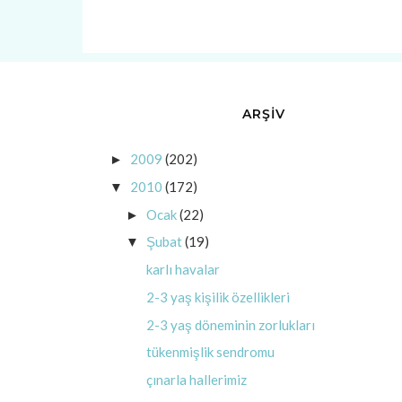
ARŞİV
2009
(202)
►
2010
(172)
▼
Ocak
(22)
►
Şubat
(19)
▼
karlı havalar
2-3 yaş kişilik özellikleri
2-3 yaş döneminin zorlukları
tükenmişlik sendromu
çınarla hallerimiz