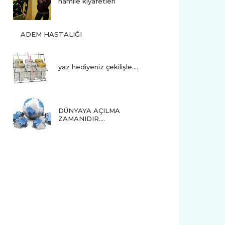
hamile kıyafetleri
ADEM HASTALIĞI
yaz hediyeniz çekilişle....
DÜNYAYA AÇILMA
ZAMANIDIR….