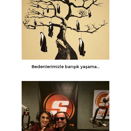
Bedenlerimizle barışık yaşama...