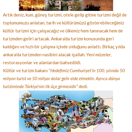
Artık deniz, kum, güneş turizmi, otele gelip gitme turizmi değil de
toplumumuzu anlatan, tarih ve kültürümüzü gösterebileceğimiz
kültür turizmi için çalışacağız ve ülkemiz hem tanınacak hem de
turizmden geliri artacak. Ankara’da turizm konusunda geri
kaldığını ve hızlı bir çalışma içinde olduğunu anlattı. Birkaç yılda
ankara’da turizmden nasibini alacak işallah. Yeni müzeler,
restorasyonlar ve alanlardan bahsedildi.
Kültür ve turizm bakanı “
Hedefimiz Cumhuriyet’in 100. yılında 50
milyon turist ve 50 milyar dolar gelir elde etmektir. Ayrıca dünya
turiziminde Türkiye’nin ilk üçe girmesidir”
dedi.