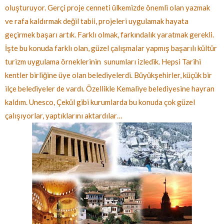
oluşturuyor. Gerçi proje cenneti ülkemizde önemli olan yazmak
ve rafa kaldırmak değil tabii, projeleri uygulamak hayata
geçirmek başarı artık. Farklı olmak, farkındalık yaratmak gerekli.
İşte bu konuda farklı olan, güzel çalışmalar yapmış başarılı kültür
turizm uygulama örneklerinin sunumları izledik. Hepsi Tarihi
kentler birliğine üye olan belediyelerdi. Büyükşehirler, küçük bir
ilçe belediyeler de vardı. Özellikle Kemaliye belediyesine hayran
kaldım. Unesco, Çekül gibi kurumlarda bu konuda çok güzel
çalışıyorlar, yaptıklarını aktardılar…