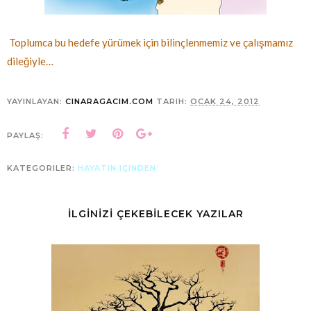
Toplumca bu hedefe yürümek için bilinçlenmemiz ve çalışmamız
dileğiyle…
YAYINLAYAN:
CINARAGACIM.COM
TARIH:
OCAK 24, 2012
PAYLAŞ:
KATEGORILER:
HAYATIN IÇINDEN
İLGİNİZİ ÇEKEBİLECEK YAZILAR