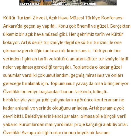
Kültür Turizmi Zirvesi, Açık Hava Müzesi Türkiye Konferansı
Ankara’da geçen ay yapıldı. Konu çok önemli ve güzel. Gerçekten
ülkemiz bir açık hava müzesi gibi. Her şehrimiz tarih ve kültür
kokuyor. Artık deniz turizmiyle değil de kültür turizmi ile öne
çıkmamız gerektiğini anlatan bir konferanstı. Türkiyenin her
yerinden fışkıran tarih ve kültürü anlatan kültür turizmiyle ilgili
neler yapılması gerektiği tartışıldı. Toplantıda o kadar güzel
sunumlar vardı ki çok umutlandım. geçmiş mirasımız ve onları
geleceğe bırakmak için. Toplumumuz yavaş da olsa bilinçleniyor.
Özellikle belediye başkanları bunun farkında, bilinçli…
birbirleriyle yarışır gibi çalışmalarını görünce konferansın ne
kadar anlamlı ve yerinde olduğunu anladım. Artık paramız yok
devri bitti. Belediyelerin kendi paraları olmasa bile birçok yerli
yabancı kurumlardan mali yardımlar proje karşılığı alabiliyorlar.
Özellikle Avrupa birliği fonları bunun büyük bir kısmını