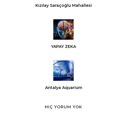
Kızılay Saraçoğlu Mahallesi
YAPAY ZEKA
Antalya Aquarium
HIÇ YORUM YOK