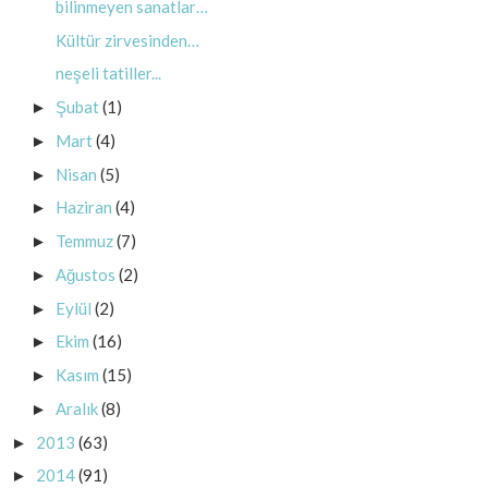
bilinmeyen sanatlar…
Kültür zirvesinden…
neşeli tatiller...
Şubat
(1)
►
Mart
(4)
►
Nisan
(5)
►
Haziran
(4)
►
Temmuz
(7)
►
Ağustos
(2)
►
Eylül
(2)
►
Ekim
(16)
►
Kasım
(15)
►
Aralık
(8)
►
2013
(63)
►
2014
(91)
►