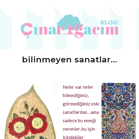
bilinmeyen sanatlar…
Neler var neler
bilmediğimiz,
görmediğimiz eski
sanatlardan…ama
sadece bu emeği
verenler, bu işin
içindekiler