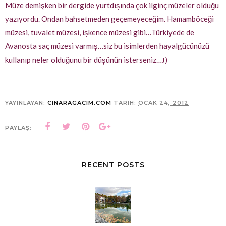
Müze demişken bir dergide yurtdışında çok ilginç müzeler olduğu
yazıyordu. Ondan bahsetmeden geçemeyeceğim. Hamamböceği
müzesi, tuvalet müzesi, işkence müzesi gibi…Türkiyede de
Avanosta saç müzesi varmış…siz bu isimlerden hayalgücünüzü
kullanıp neler olduğunu bir düşünün isterseniz…
)
J
YAYINLAYAN:
CINARAGACIM.COM
TARIH:
OCAK 24, 2012
PAYLAŞ:
RECENT POSTS