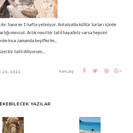
 Sanırım 1 hafta yetmiyor. Antalya'da kültür turları içinde
arlığı mevcut. Artık nasıl bir tatil hayaliniz varsa hepsini
enim kısa zamanda keşiflerim...
el bir tatil diliyorum...
 24, 2022
PAYLAŞ:
ÇEKEBİLECEK YAZILAR