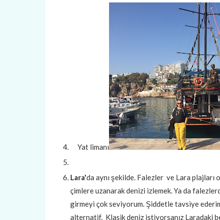
Yat limanı
Lara'
da aynı şekilde. Falezler ve Lara plajları 
çimlere uzanarak denizi izlemek. Ya da falezler
girmeyi çok seviyorum. Şiddetle tavsiye ederim
alternatif. Klasik deniz istiyorsanız Laradaki