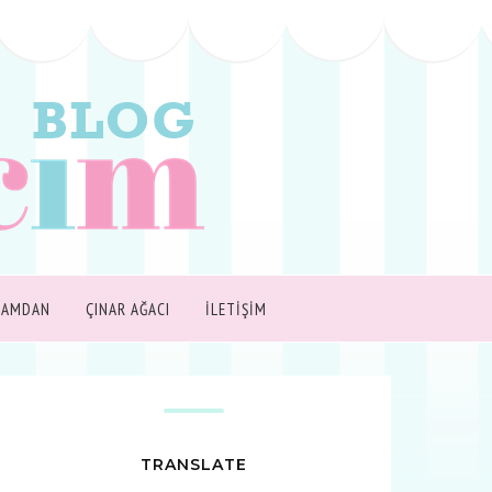
ŞAMDAN
ÇINAR AĞACI
İLETİŞİM
TRANSLATE