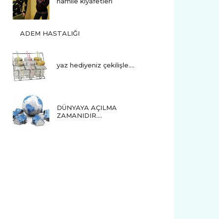
hamile kıyafetleri
ADEM HASTALIĞI
yaz hediyeniz çekilişle....
DÜNYAYA AÇILMA
ZAMANIDIR….