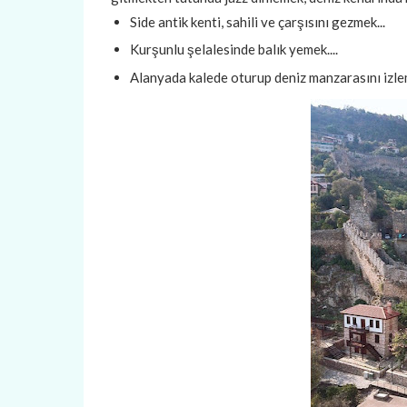
Side antik kenti, sahili ve çarşısını gezmek...
Kurşunlu şelalesinde balık yemek....
Alanyada kalede oturup deniz manzarasını izlemek