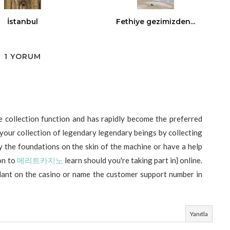
İstanbul
Fethiye gezimizden...
1 YORUM
 collection function and has rapidly become the preferred
your collection of legendary legendary beings by collecting
 the foundations on the skin of the machine or have a help
 on to
메리트카지노
learn should you're taking part in} online.
ndant on the casino or name the customer support number in
Yanıtla