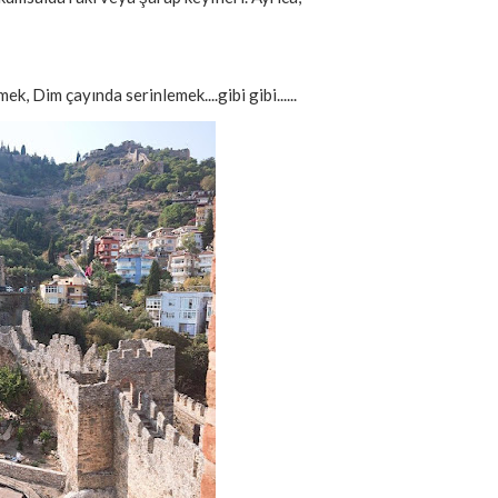
, Dim çayında serinlemek....gibi gibi......