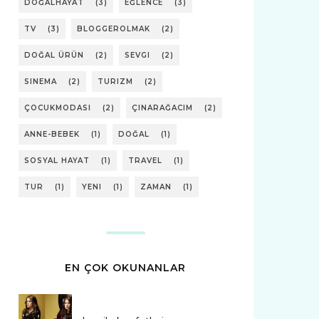
DOĞALHAYAT
(3)
EĞLENCE
(3)
TV
(3)
BLOGGEROLMAK
(2)
DOĞAL ÜRÜN
(2)
SEVGI
(2)
SINEMA
(2)
TURIZM
(2)
ÇOCUKMODASI
(2)
ÇINARAĞACIM
(2)
ANNE-BEBEK
(1)
DOĞAL
(1)
SOSYAL HAYAT
(1)
TRAVEL
(1)
TUR
(1)
YENI
(1)
ZAMAN
(1)
EN ÇOK OKUNANLAR