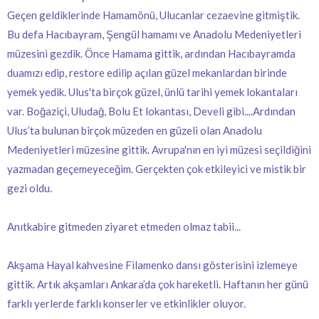
Geçen geldiklerinde Hamamönü, Ulucanlar cezaevine gitmiştik.
Bu defa Hacıbayram, Şengül hamamı ve Anadolu Medeniyetleri
müzesini gezdik. Önce Hamama gittik, ardından Hacıbayramda
duamızı edip, restore edilip açılan güzel mekanlardan birinde
yemek yedik. Ulus'ta birçok güzel, ünlü tarihi yemek lokantaları
var. Boğaziçi, Uludağ, Bolu Et lokantası, Develi gibi....Ardından
Ulus’ta bulunan birçok müzeden en güzeli olan Anadolu
Medeniyetleri müzesine gittik. Avrupa'nın en iyi müzesi seçildiğini
yazmadan geçemeyeceğim. Gerçekten çok etkileyici ve mistik bir
gezi oldu.
Anıtkabire gitmeden ziyaret etmeden olmaz tabii...
Akşama Hayal kahvesine Filamenko dansı gösterisini izlemeye
gittik. Artık akşamları Ankara’da çok hareketli. Haftanın her günü
farklı yerlerde farklı konserler ve etkinlikler oluyor.