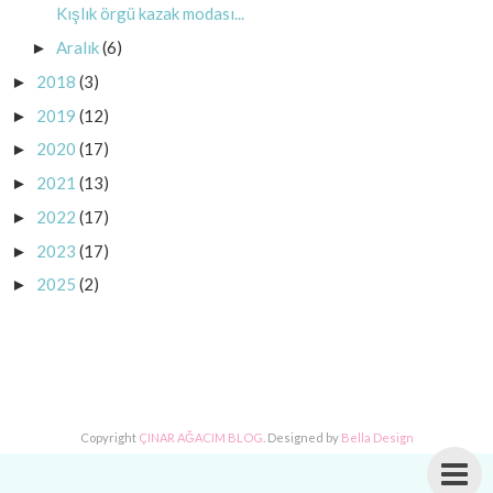
Kışlık örgü kazak modası...
Aralık
(6)
►
2018
(3)
►
2019
(12)
►
2020
(17)
►
2021
(13)
►
2022
(17)
►
2023
(17)
►
2025
(2)
►
Copyright
ÇINAR AĞACIM BLOG
. Designed by
Bella Design