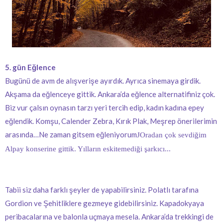
5. gün Eğlence
Bugünü de avm de alışverişe ayırdık. Ayrıca sinemaya girdik.
Akşama da eğlenceye gittik. Ankara’da eğlence alternatifiniz çok.
Biz vur çalsın oynasın tarzı yeri tercih edip, kadın kadına epey
eğlendik. Komşu, Calender Zebra, Kırık Plak, Meşrep önerilerimin
arasında…Ne zaman gitsem eğleniyorum
J
Oradan çok sevdiğim
Alpay konserine gittik. Yılların eskitemediği şarkıcı...
Tabii siz daha farklı şeyler de yapabilirsiniz. Polatlı tarafına
Gordion ve Şehitliklere gezmeye gidebilirsiniz. Kapadokyaya
peribacalarına ve balonla uçmaya mesela. Ankara’da trekkingi de