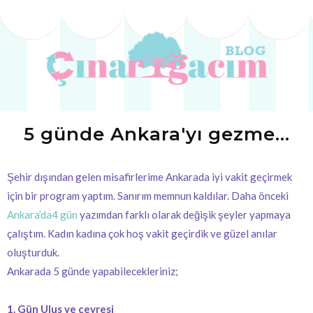
5 günde Ankara'yı gezme...
Şehir dışından gelen misafirlerime Ankarada iyi vakit geçirmek
için bir program yaptım. Sanırım memnun kaldılar. Daha önceki
Ankara’da4 gün
yazımdan farklı olarak değişik şeyler yapmaya
çalıştım. Kadın kadına çok hoş vakit geçirdik ve güzel anılar
oluşturduk.
Ankarada 5 günde yapabilecekleriniz;
1. Gün Ulus ve çevresi