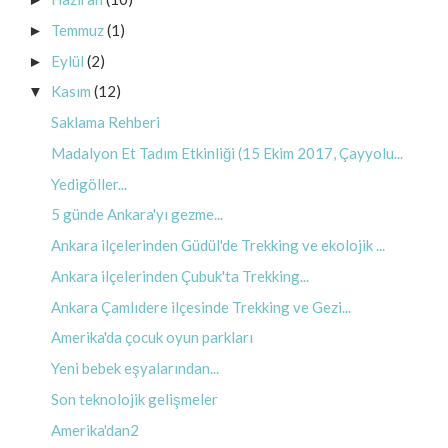
Temmuz
(1)
►
Eylül
(2)
►
Kasım
(12)
▼
Saklama Rehberi
Madalyon Et Tadım Etkinliği (15 Ekim 2017, Çayyolu...
Yedigöller...
5 günde Ankara'yı gezme...
Ankara ilçelerinden Güdül'de Trekking ve ekolojik ...
Ankara ilçelerinden Çubuk'ta Trekking...
Ankara Çamlıdere ilçesinde Trekking ve Gezi...
Amerika'da çocuk oyun parkları
Yeni bebek eşyalarından...
Son teknolojik gelişmeler
Amerika'dan2