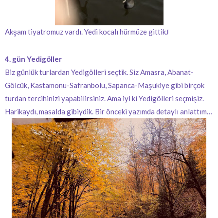
Akşam tiyatromuz vardı. Yedi kocalı hürmüze gittik
J
4. gün Yedigöller
Biz günlük turlardan Yedigölleri seçtik. Siz Amasra, Abanat-
Gölcük, Kastamonu-Safranbolu, Sapanca-Maşukiye gibi birçok
turdan tercihinizi yapabilirsiniz. Ama iyi ki Yedigölleri seçmişiz.
Harikaydı, masalda gibiydik. Bir önceki yazımda detaylı anlattım…