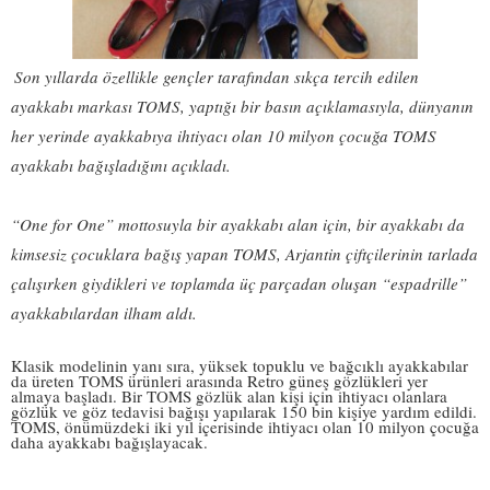
Son yıllarda özellikle gençler tarafından sıkça tercih edilen
ayakkabı markası TOMS, yaptığı bir basın açıklamasıyla, dünyanın
her yerinde ayakkabıya ihtiyacı olan 10 milyon çocuğa TOMS
ayakkabı bağışladığını açıkladı.
“One for One” mottosuyla bir ayakkabı alan için, bir ayakkabı da
kimsesiz çocuklara bağış yapan TOMS, Arjantin çiftçilerinin tarlada
çalışırken giydikleri ve toplamda üç parçadan oluşan “espadrille”
ayakkabılardan ilham aldı.
Klasik modelinin yanı sıra, yüksek topuklu ve bağcıklı ayakkabılar
da üreten TOMS ürünleri arasında Retro güneş gözlükleri yer
almaya başladı. Bir TOMS gözlük alan kişi için ihtiyacı olanlara
gözlük ve göz tedavisi bağışı yapılarak 150 bin kişiye yardım edildi.
TOMS, önümüzdeki iki yıl içerisinde ihtiyacı olan 10 milyon çocuğa
daha ayakkabı bağışlayacak.