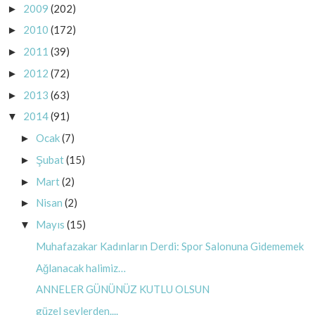
2009
(202)
►
2010
(172)
►
2011
(39)
►
2012
(72)
►
2013
(63)
►
2014
(91)
▼
Ocak
(7)
►
Şubat
(15)
►
Mart
(2)
►
Nisan
(2)
►
Mayıs
(15)
▼
Muhafazakar Kadınların Derdi: Spor Salonuna Gidememek
Ağlanacak halimiz…
ANNELER GÜNÜNÜZ KUTLU OLSUN
güzel şeylerden....