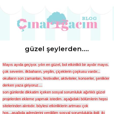
güzel şeylerden....
Mayıs ayıda geçiyor. yılın en güzel, bol etkinlikli bir ayıdır
mayıs.
çok severim. ilkbaharın, yeşilin, çiçeklerin çoşkusu vardır...
okulların son zamanları, festivaller, aktiviteler, konserler, şenlikler
derken yaza giriyoruz....
son günlerde dikkatim içeken sosyal sorumluluk ağırlıklı güzel
projelerden ekleme yapmak istedim. aşağıdaki bölümlerin hepsi
sitelerinden alıntıdır. böylesi etkinliklerin artması çok
hoş...aşağıda adreslerini verdiğim sosyal sorumlulukla ilgili iki