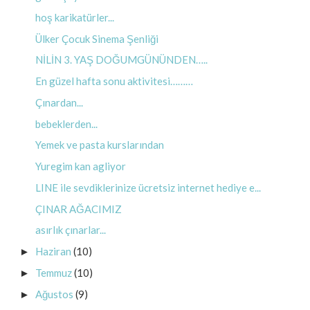
hoş karikatürler...
Ülker Çocuk Sinema Şenliği
NİLİN 3. YAŞ DOĞUMGÜNÜNDEN…..
En güzel hafta sonu aktivitesi………
Çınardan...
bebeklerden...
Yemek ve pasta kurslarından
Yuregim kan agliyor
LINE ile sevdiklerinize ücretsiz internet hediye e...
ÇINAR AĞACIMIZ
asırlık çınarlar...
Haziran
(10)
►
Temmuz
(10)
►
Ağustos
(9)
►