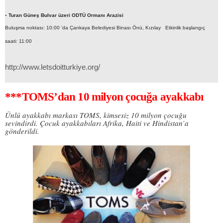
▪
Turan Güneş Bulvar üzeri ODTÜ Ormanı Arazisi
Buluşma noktası: 10:00 'da Çankaya Belediyesi Binası Önü, Kızılay
Etkinlik başlangıç
saati: 11:00
http://www.letsdoitturkiye.org/
***TOMS’dan 10 milyon çocuğa ayakkabı
Ünlü ayakkabı markası TOMS, kimsesiz 10 milyon çocuğu
sevindirdi. Çocuk ayakkabıları Afrika, Haiti ve Hindistan’a
gönderildi.