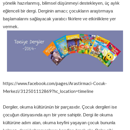
yönelik hazırlanmış, bilimsel düşünmeyi destekleyen, üç aylık
eğlenceli bir dergi. Derginin amacı; çocukların araştırmaya
başlamalarını sağlayacak yaratıcı fikirlere ve etkinliklere yer
vermek.
https://www.facebook.com/pages/Arastirmaci-Cocuk-
Merkezi/312501112869?hc_location=timeline
Dergiler, okuma kültürünün bir parçasıdır. Çocuk dergileri ise
çocuğun dünyasında ayrı bir yere sahiptir. Dergi ile okuma
kültürüne adım atan, okuma keyfini yaşayan çocuk bununla