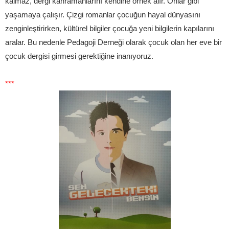
kalmaz, dergi kahramanlarını kendine örnek alır. Onlar gibi
yaşamaya çalışır. Çizgi romanlar çocuğun hayal dünyasını
zenginleştirirken, kültürel bilgiler çocuğa yeni bilgilerin kapılarını
aralar. Bu nedenle Pedagoji Derneği olarak çocuk olan her eve bir
çocuk dergisi girmesi gerektiğine inanıyoruz.
***