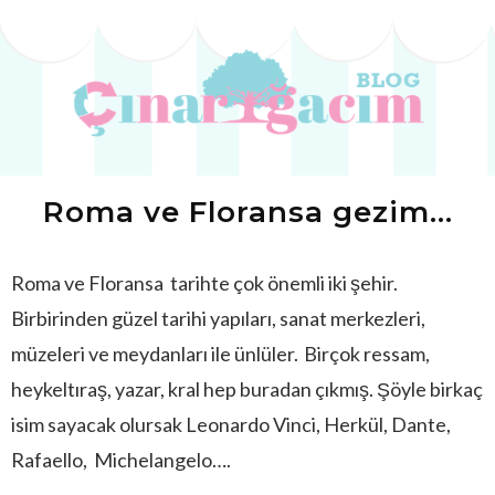
Roma ve Floransa gezim…
Roma ve Floransa tarihte çok önemli iki şehir.
Birbirinden güzel tarihi yapıları, sanat merkezleri,
müzeleri ve meydanları ile ünlüler.
Birçok ressam,
heykeltıraş, yazar, kral hep buradan çıkmış. Şöyle birkaç
isim sayacak olursak Leonardo Vinci, Herkül, Dante,
Rafaello, Michelangelo….