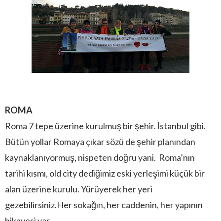
ROMA
Roma 7 tepe üzerine kurulmuş bir şehir. İstanbul gibi.
Bütün yollar Romaya çıkar sözü de şehir planından
kaynaklanıyormuş, nispeten doğru yani. Roma’nın
tarihi kısmı, old city dediğimiz eski yerleşimi küçük bir
alan üzerine kurulu. Yürüyerek her yeri
gezebilirsiniz.Her sokağın, her caddenin, her yapının
hikayesi var.