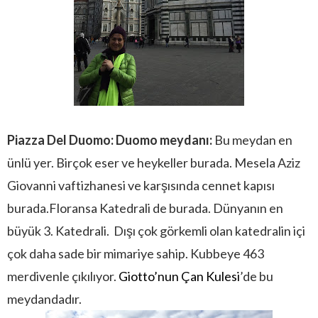
Piazza Del Duomo: Duomo meydanı:
Bu meydan en
ünlü yer. Birçok eser ve heykeller burada. Mesela Aziz
Giovanni vaftizhanesi ve karşısında cennet kapısı
burada.Floransa Katedrali de burada. Dünyanın en
büyük 3. Katedrali. Dışı çok görkemli olan katedralin içi
çok daha sade bir mimariye sahip. Kubbeye 463
merdivenle çıkılıyor.
Giotto’nun Çan Kulesi
’de bu
meydandadır.