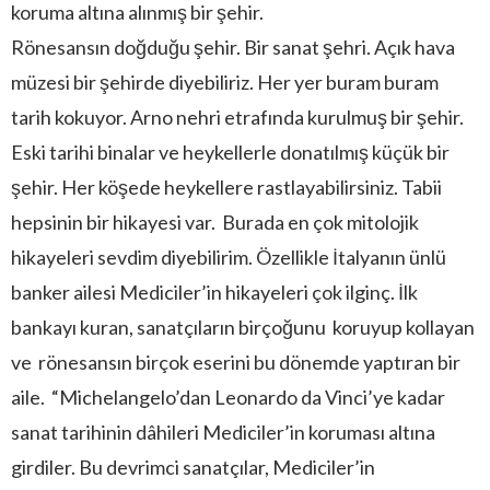
koruma altına alınmış bir şehir.
Rönesansın doğduğu şehir. Bir sanat şehri. Açık hava
müzesi bir şehirde diyebiliriz. Her yer buram buram
tarih kokuyor. Arno nehri etrafında kurulmuş bir şehir.
Eski tarihi binalar ve heykellerle donatılmış küçük bir
şehir. Her köşede heykellere rastlayabilirsiniz. Tabii
hepsinin bir hikayesi var. Burada en çok mitolojik
hikayeleri sevdim diyebilirim. Özellikle İtalyanın ünlü
banker ailesi Mediciler’in hikayeleri çok ilginç. İlk
bankayı kuran, sanatçıların birçoğunu koruyup kollayan
ve rönesansın birçok eserini bu dönemde yaptıran bir
aile. “Michelangelo’dan Leonardo da Vinci’ye kadar
sanat tarihinin dâhileri Mediciler’in koruması altına
girdiler. Bu devrimci sanatçılar, Mediciler’in