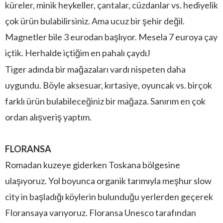
küreler, minik heykeller, çantalar, cüzdanlar vs. hediyelik
çok ürün bulabilirsiniz. Ama ucuz bir şehir değil.
Magnetler bile 3 eurodan başlıyor. Mesela 7 euroya çay
içtik. Herhalde içtiğim en pahalı çaydı
J
Tiger adında bir mağazaları vardı nispeten daha
uygundu. Böyle aksesuar, kırtasiye, oyuncak vs. birçok
farklı ürün bulabileceğiniz bir mağaza. Sanırım en çok
ordan alışveriş yaptım.
FLORANSA
Romadan kuzeye giderken Toskana bölgesine
ulaşıyoruz. Yol boyunca organik tarımıyla meşhur slow
city in başladığı köylerin bulunduğu yerlerden geçerek
Floransaya varıyoruz. Floransa Unesco tarafından