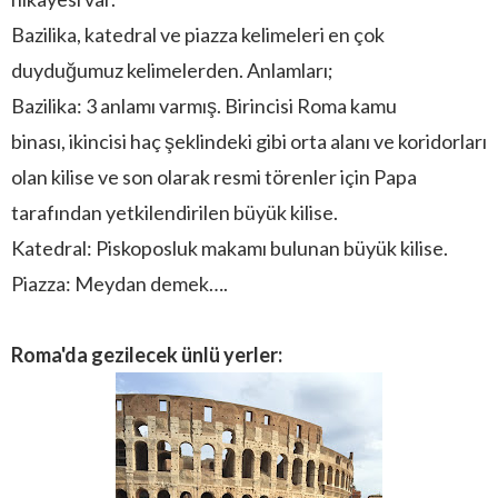
Bazilika, katedral ve piazza kelimeleri en çok
duyduğumuz kelimelerden. Anlamları;
Bazilika: 3 anlamı varmış. Birincisi Roma kamu
binası, ikincisi haç şeklindeki gibi orta alanı ve koridorları
olan kilise ve son olarak resmi törenler için Papa
tarafından yetkilendirilen büyük kilise.
Katedral: Piskoposluk makamı bulunan büyük kilise.
Piazza: Meydan demek….
Roma'da gezilecek ünlü yerler: