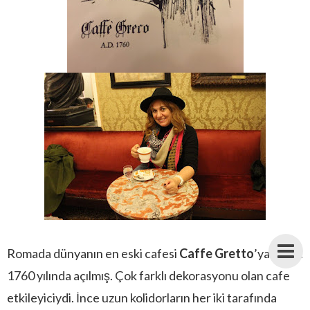
Romada dünyanın en eski cafesi
Caffe Gretto
’ya gittik.
1760 yılında açılmış. Çok farklı dekorasyonu olan cafe
etkileyiciydi. İnce uzun kolidorların her iki tarafında