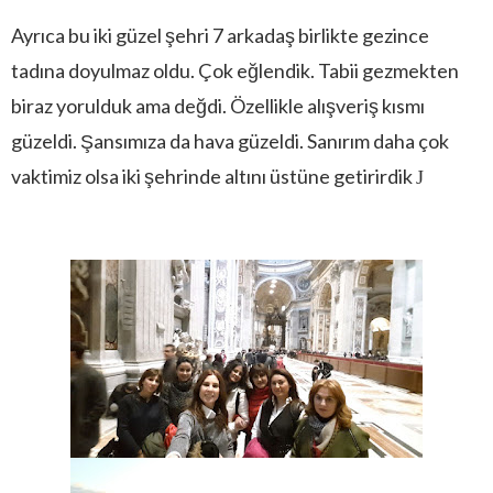
Ayrıca bu iki güzel şehri 7 arkadaş birlikte gezince
tadına doyulmaz oldu. Çok eğlendik. Tabii gezmekten
biraz yorulduk ama değdi. Özellikle alışveriş kısmı
güzeldi. Şansımıza da hava güzeldi. Sanırım daha çok
vaktimiz olsa iki şehrinde altını üstüne getirirdik
J