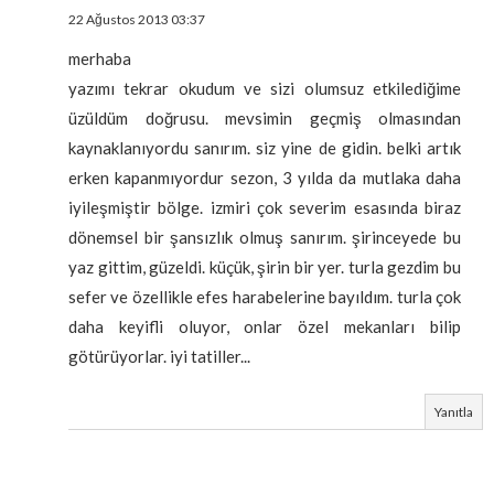
22 Ağustos 2013 03:37
merhaba
yazımı tekrar okudum ve sizi olumsuz etkilediğime
üzüldüm doğrusu. mevsimin geçmiş olmasından
kaynaklanıyordu sanırım. siz yine de gidin. belki artık
erken kapanmıyordur sezon, 3 yılda da mutlaka daha
iyileşmiştir bölge. izmiri çok severim esasında biraz
dönemsel bir şansızlık olmuş sanırım. şirinceyede bu
yaz gittim, güzeldi. küçük, şirin bir yer. turla gezdim bu
sefer ve özellikle efes harabelerine bayıldım. turla çok
daha keyifli oluyor, onlar özel mekanları bilip
götürüyorlar. iyi tatiller...
Yanıtla