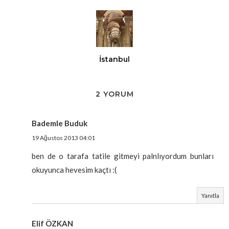
İstanbul
2 YORUM
Bademle Buduk
19 Ağustos 2013 04:01
ben de o tarafa tatile gitmeyi palnlıyordum bunları
okuyunca hevesim kaçtı :(
Yanıtla
Elif ÖZKAN