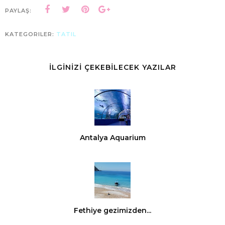
PAYLAŞ:
KATEGORILER:
TATIL
İLGİNİZİ ÇEKEBİLECEK YAZILAR
Antalya Aquarium
Fethiye gezimizden...