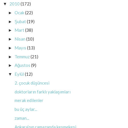
2010
(172)
▼
Ocak
(22)
►
Şubat
(19)
►
Mart
(38)
►
Nisan
(10)
►
Mayıs
(13)
►
Temmuz
(21)
►
Ağustos
(9)
►
Eylül
(12)
▼
2. çocuk düşüncesi
doktorların farklı yaklaşımları
merak edilenler
bu üç aylar...
zaman...
Ankara’nın ramazanda keşmekeşi…..