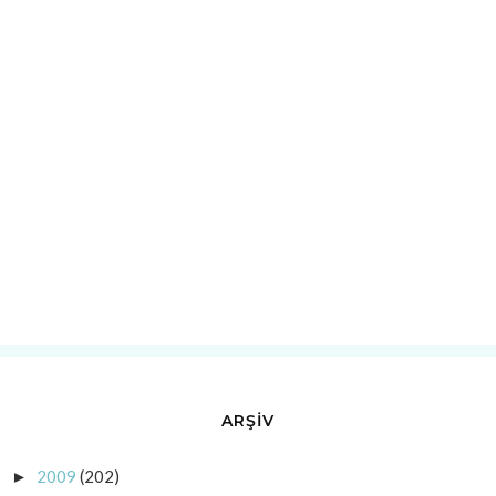
ARŞİV
2009
(202)
►