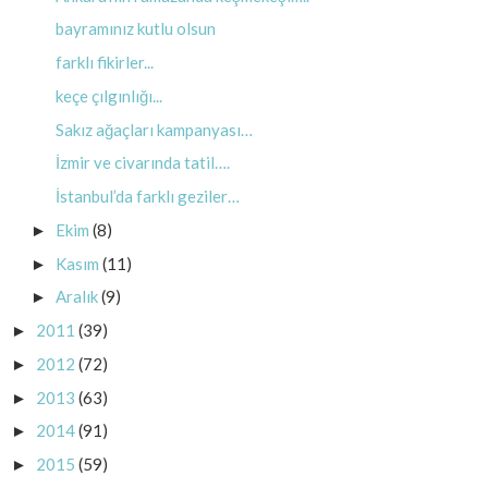
bayramınız kutlu olsun
farklı fikirler...
keçe çılgınlığı...
Sakız ağaçları kampanyası…
İzmir ve civarında tatil….
İstanbul’da farklı geziler…
Ekim
(8)
►
Kasım
(11)
►
Aralık
(9)
►
2011
(39)
►
2012
(72)
►
2013
(63)
►
2014
(91)
►
2015
(59)
►