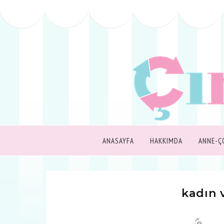
ANASAYFA
HAKKIMDA
ANNE-Ç
kadın 