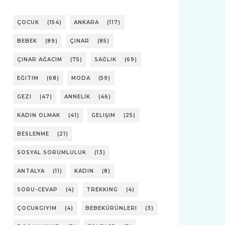
ÇOCUK
(154)
ANKARA
(117)
BEBEK
(89)
ÇINAR
(85)
ÇINAR AĞACIM
(75)
SAĞLIK
(69)
EĞITIM
(68)
MODA
(59)
GEZI
(47)
ANNELIK
(46)
KADIN OLMAK
(41)
GELIŞIM
(25)
BESLENME
(21)
SOSYAL SORUMLULUK
(13)
ANTALYA
(11)
KADIN
(8)
SORU-CEVAP
(4)
TREKKING
(4)
ÇOCUKGIYIM
(4)
BEBEKÜRÜNLERI
(3)