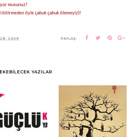
iyor musunuz?
bitirmeden öyle çabuk çabuk ölemeyiz)!
28, 2009
PAYLAŞ:
ÇEKEBİLECEK YAZILAR