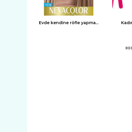
Evde kendine röfle yapma...
Kadın
HI