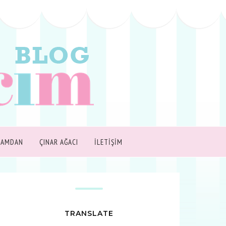
ŞAMDAN
ÇINAR AĞACI
İLETİŞİM
TRANSLATE