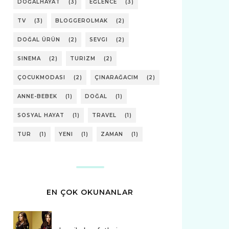
DOĞALHAYAT
(3)
EĞLENCE
(3)
TV
(3)
BLOGGEROLMAK
(2)
DOĞAL ÜRÜN
(2)
SEVGI
(2)
SINEMA
(2)
TURIZM
(2)
ÇOCUKMODASI
(2)
ÇINARAĞACIM
(2)
ANNE-BEBEK
(1)
DOĞAL
(1)
SOSYAL HAYAT
(1)
TRAVEL
(1)
TUR
(1)
YENI
(1)
ZAMAN
(1)
EN ÇOK OKUNANLAR