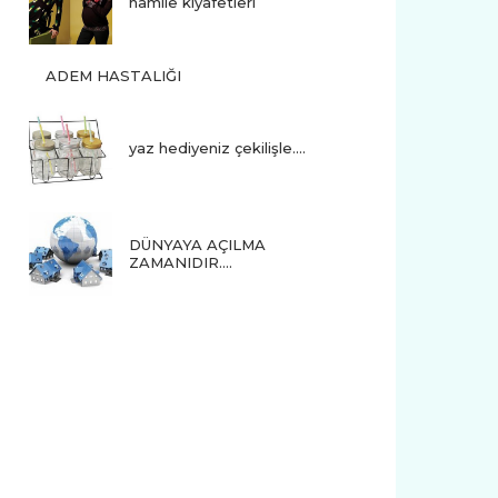
hamile kıyafetleri
ADEM HASTALIĞI
yaz hediyeniz çekilişle....
DÜNYAYA AÇILMA
ZAMANIDIR….