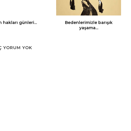
 hakları günleri...
Bedenlerimizle barışık
yaşama...
Ç YORUM YOK