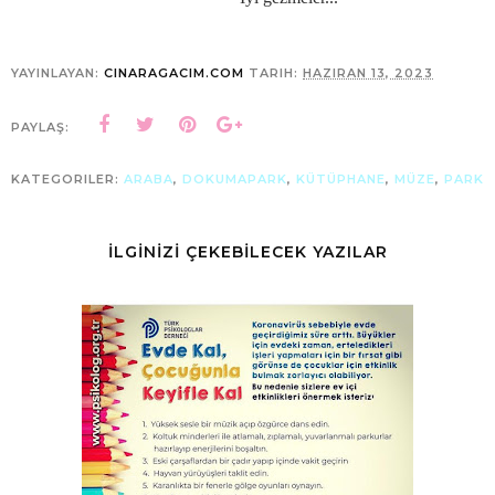
YAYINLAYAN:
CINARAGACIM.COM
TARIH:
HAZIRAN 13, 2023
PAYLAŞ:
KATEGORILER:
ARABA
,
DOKUMAPARK
,
KÜTÜPHANE
,
MÜZE
,
PARK
İLGİNİZİ ÇEKEBİLECEK YAZILAR