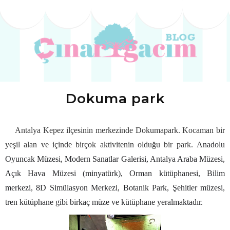
Dokuma park
Antalya Kepez ilçesinin merkezinde Dokumapark. Kocaman bir
yeşil alan ve içinde birçok aktivitenin olduğu bir park.
Anadolu
Oyuncak Müzesi, Modern Sanatlar Galerisi, Antalya Araba Müzesi,
Açık Hava Müzesi (minyatürk), Orman kütüphanesi, Bilim
merkezi, 8D Simülasyon Merkezi, Botanik
P
ark, Şehitler müzesi,
tren kütüphane gibi birkaç müze ve kütüphane yeralmaktadır.