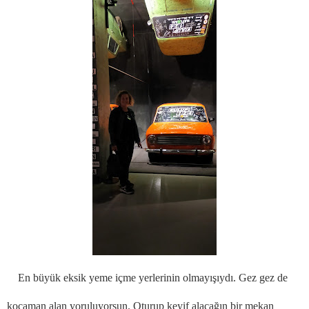
En büyük eksik yeme içme yerlerinin olmayışıydı. Gez gez de
kocaman alan yoruluyorsun. Oturup keyif alacağın bir mekan