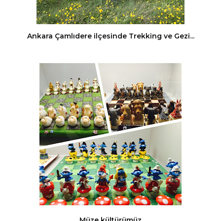
Ankara Çamlıdere ilçesinde Trekking ve Gezi...
Müze kültürümüz