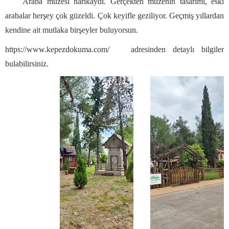
Araba müzesi harikaydı. Gerçekten müzenin tasarımı, eski
arabalar herşey çok güzeldi. Çok keyifle geziliyor. Geçmiş yıllardan
kendine ait mutlaka birşeyler buluyorsun.
https://www.kepezdokuma.com/ adresinden detaylı bilgiler
bulabilirsiniz.