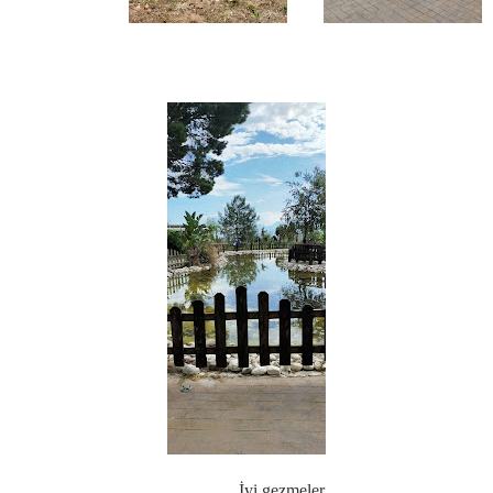
İyi gezmeler...